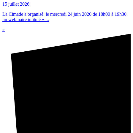
15 juillet 2026
La Cimade a organisé, le mercredi 24 juin 2026 de 18h00 à 19h30,
un webinaire intitulé « ...
»