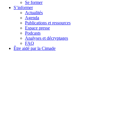
Se former
S’informer
Actualités
Agenda
Publications et ressources
Espace presse
Podcasts
Analyses et décryptages
FAQ
Être aidé par la Cimade