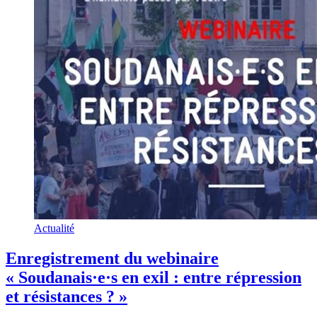
Actualité
Enregistrement du webinaire
« Soudanais·e·s en exil : entre répression
et résistances ? »