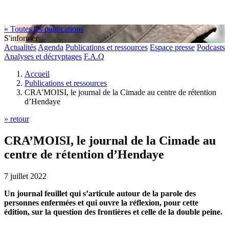
« Toutes les publications
S'informer
Actualités
Agenda
Publications et ressources
Espace presse
Podcasts
Analyses et décryptages
F.A.Q
Accueil
Publications et ressources
CRA’MOISI, le journal de la Cimade au centre de rétention
d’Hendaye
» retour
CRA’MOISI, le journal de la Cimade au
centre de rétention d’Hendaye
7 juillet 2022
Un journal feuillet qui s’articule autour de la parole des
personnes enfermées et qui ouvre la réflexion, pour cette
édition, sur la question des frontières et celle de la double peine.