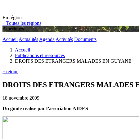
En région
« Toutes les régions
Amériques
Accueil
Actualités
Agenda
Activités
Documents
Accueil
Publications et ressources
DROITS DES ETRANGERS MALADES EN GUYANE
» retour
DROITS DES ETRANGERS MALADES 
18 novembre 2009
Un guide réalisé par l’association AIDES