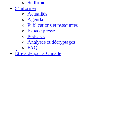
Se former
S’informer
Actualités
Agenda
Publications et ressources
Espace presse
Podcasts
Analyses et décryptages
FAQ
Être aidé par la Cimade