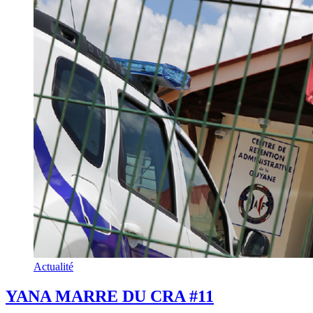
Actualité
YANA MARRE DU CRA #11