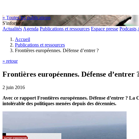
« Toutes les publications
S'informer
Actualités
Agenda
Publications et ressources
Espace presse
Podcasts
Accueil
Publications et ressources
Frontières européennes. Défense d’entrer ?
» retour
Frontières européennes. Défense d’entrer 
2 juin 2016
Avec ce rapport Frontières européennes. Défense d’entrer ? La C
intolérable des politiques menées depuis des décennies.