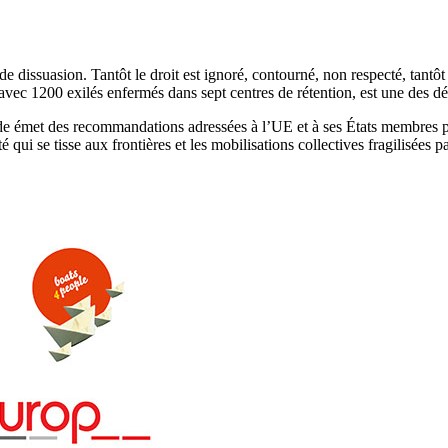
e dissuasion. Tantôt le droit est ignoré, contourné, non respecté, tantôt 
 avec 1200 exilés enfermés dans sept centres de rétention, est une des dé
 émet des recommandations adressées à l’UE et à ses États membres pour
qui se tisse aux frontières et les mobilisations collectives fragilisées par