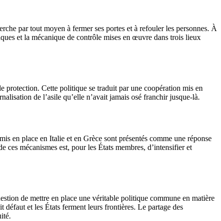
erche par tout moyen à fermer ses portes et à refouler les personnes. À
iques et la mécanique de contrôle mises en œuvre dans trois lieux
e protection. Cette politique se traduit par une coopération mis en
alisation de l’asile qu’elle n’avait jamais osé franchir jusque-là.
mis en place en Italie et en Grèce sont présentés comme une réponse
é de ces mécanismes est, pour les États membres, d’intensifier et
question de mettre en place une véritable politique commune en matière
 défaut et les États ferment leurs frontières. Le partage des
ité.