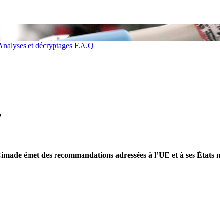
Analyses et décryptages
F.A.Q
?
imade émet des recommandations adressées à l’UE et à ses États me