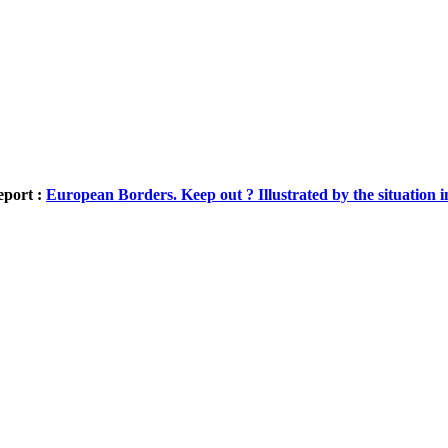
eport :
European Borders. Keep out ? Illustrated by the situation in