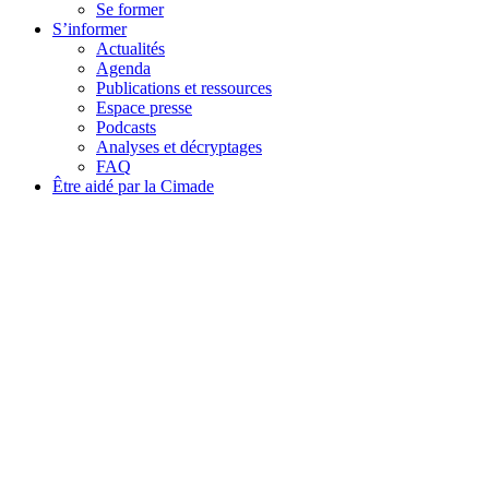
Se former
S’informer
Actualités
Agenda
Publications et ressources
Espace presse
Podcasts
Analyses et décryptages
FAQ
Être aidé par la Cimade