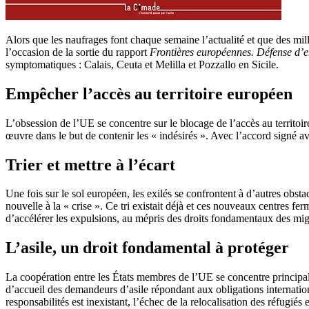
Alors que les naufrages font chaque semaine l’actualité et que des mil
l’occasion de la sortie du rapport
Frontières européennes. Défense d’e
symptomatiques : Calais, Ceuta et Melilla et Pozzallo en Sicile.
Empêcher l’accès au territoire européen
L’obsession de l’UE se concentre sur le blocage de l’accès au territoir
œuvre dans le but de contenir les « indésirés ». Avec l’accord signé ave
Trier et mettre à l’écart
Une fois sur le sol européen, les exilés se confrontent à d’autres obst
nouvelle à la « crise ». Ce tri existait déjà et ces nouveaux centres fe
d’accélérer les expulsions, au mépris des droits fondamentaux des mig
L’asile, un droit fondamental à protéger
La coopération entre les États membres de l’UE se concentre principale
d’accueil des demandeurs d’asile répondant aux obligations internationa
responsabilités est inexistant, l’échec de la relocalisation des réfugiés