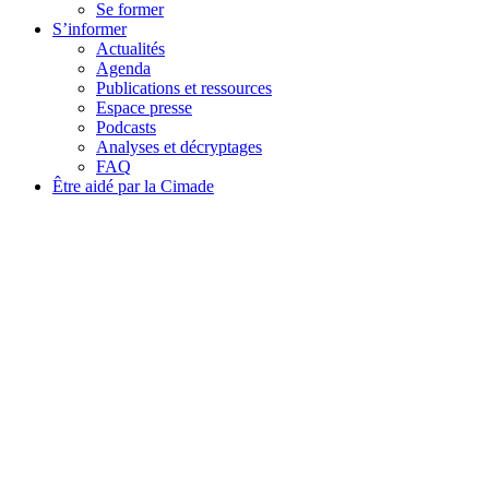
Se former
S’informer
Actualités
Agenda
Publications et ressources
Espace presse
Podcasts
Analyses et décryptages
FAQ
Être aidé par la Cimade