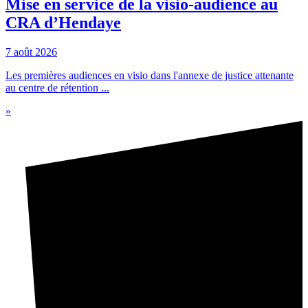
Mise en service de la visio-audience au
CRA d’Hendaye
7 août 2026
Les premières audiences en visio dans l'annexe de justice attenante
au centre de rétention ...
»