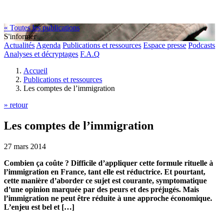
« Toutes les publications
S'informer
Actualités
Agenda
Publications et ressources
Espace presse
Podcasts
Analyses et décryptages
F.A.Q
Accueil
Publications et ressources
Les comptes de l’immigration
» retour
Les comptes de l’immigration
27 mars 2014
Combien ça coûte ? Difficile d’appliquer cette formule rituelle à
l’immigration en France, tant elle est réductrice. Et pourtant,
cette manière d’aborder ce sujet est courante, symptomatique
d’une opinion marquée par des peurs et des préjugés. Mais
l’immigration ne peut être réduite à une approche économique.
L’enjeu est bel et […]