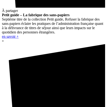
À partager
Petit guide – La fabrique des sans-papiers
Septième titre de la collection Petit guide, Refuser la fabrique des
sans-papiers éclaire les pratiques de l’administration française quant
à la délivrance de titres de séjour ainsi que leurs impacts sur le
quotidien des personnes étrangères.
en savoir +
»