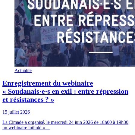
Actualité
Enregistrement du webinaire
« Soudanais·e·s en exil : entre répression
et résistances ? »
15 juillet 2026
La Cimade a organisé, le mercredi 24 juin 2026 de 18h00 à 19h30,
un webinaire intitulé « ...