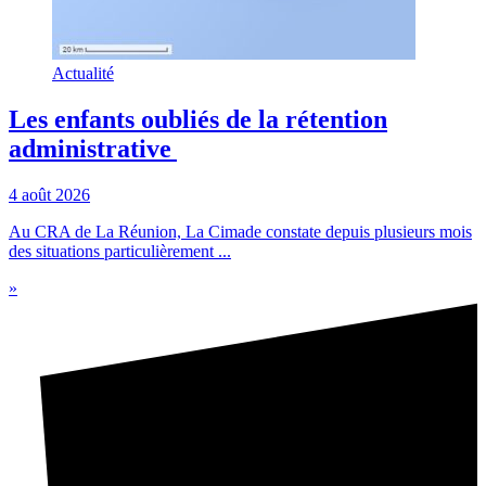
Actualité
Les enfants oubliés de la rétention
administrative
4 août 2026
Au CRA de La Réunion, La Cimade constate depuis plusieurs mois
des situations particulièrement ...
»