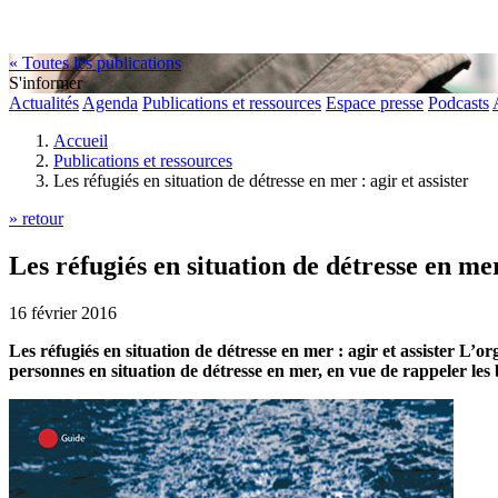
« Toutes les publications
S'informer
Actualités
Agenda
Publications et ressources
Espace presse
Podcasts
Accueil
Publications et ressources
Les réfugiés en situation de détresse en mer : agir et assister
» retour
Les réfugiés en situation de détresse en mer 
16 février 2016
Les réfugiés en situation de détresse en mer : agir et assister L’
personnes en situation de détresse en mer, en vue de rappeler les