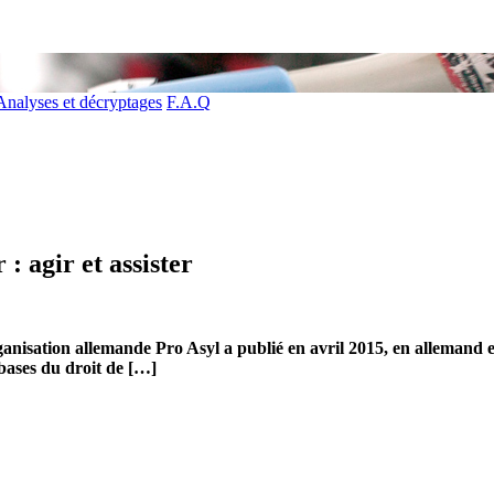
Analyses et décryptages
F.A.Q
: agir et assister
organisation allemande Pro Asyl a publié en avril 2015, en allemand 
 bases du droit de […]