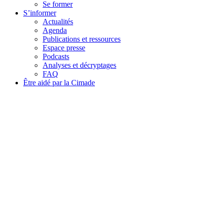
Se former
S’informer
Actualités
Agenda
Publications et ressources
Espace presse
Podcasts
Analyses et décryptages
FAQ
Être aidé par la Cimade