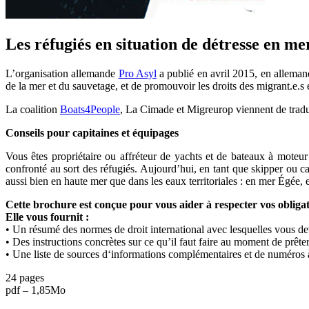
Les réfugiés en situation de détresse en mer 
L’organisation allemande
Pro Asyl
a publié en avril 2015, en allemand
de la mer et du sauvetage, et de promouvoir les droits des migrant.e.s 
La coalition
Boats4People
, La Cimade et Migreurop viennent de traduir
Conseils pour capitaines et équipages
Vous êtes propriétaire ou affréteur de yachts et de bateaux à mote
confronté au sort des réfugiés. Aujourd’hui, en tant que skipper ou ca
aussi bien en haute mer que dans les eaux territoriales : en mer Égée,
Cette brochure est conçue pour vous aider à respecter vos obligat
Elle vous fournit :
• Un résumé des normes de droit international avec lesquelles vous dev
• Des instructions concrètes sur ce qu’il faut faire au moment de prête
• Une liste de sources d‘informations complémentaires et de numéros 
24 pages
pdf – 1,85Mo