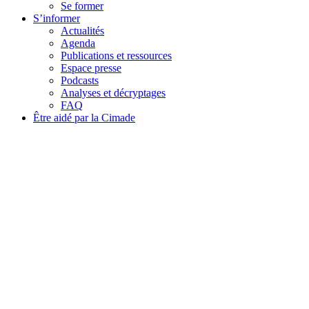
Se former
S’informer
Actualités
Agenda
Publications et ressources
Espace presse
Podcasts
Analyses et décryptages
FAQ
Être aidé par la Cimade