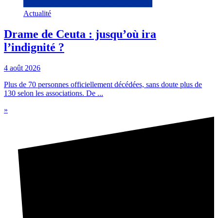
Actualité
Drame de Ceuta : jusqu’où ira
l’indignité ?
4 août 2026
Plus de 70 personnes officiellement décédées, sans doute plus de
130 selon les associations. De ...
»