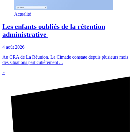
Actualité
Les enfants oubliés de la rétention
administrative
4 août 2026
Au CRA de La Réunion, La Cimade constate depuis plusieurs mois
des situations particulièrement ...
»