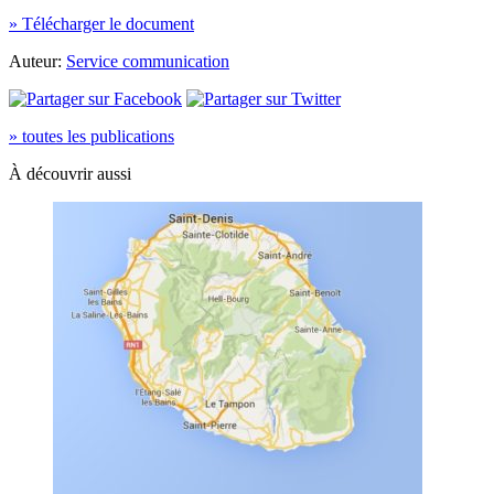
» Télécharger le document
Auteur:
Service communication
» toutes les publications
À découvrir aussi