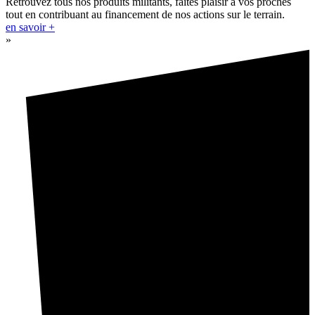
Retrouvez tous nos produits militants, faites plaisir à vos proches
tout en contribuant au financement de nos actions sur le terrain.
en savoir +
»