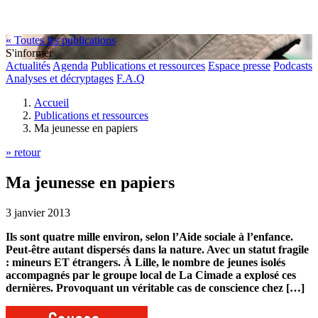
« Toutes les publications
S'informer
Actualités
Agenda
Publications et ressources
Espace presse
Podcasts
Analyses et décryptages
F.A.Q
Accueil
Publications et ressources
Ma jeunesse en papiers
» retour
Ma jeunesse en papiers
3 janvier 2013
Ils sont quatre mille environ, selon l’Aide sociale à l’enfance.
Peut-être autant dispersés dans la nature. Avec un statut fragile
: mineurs ET étrangers. À Lille, le nombre de jeunes isolés
accompagnés par le groupe local de La Cimade a explosé ces
dernières. Provoquant un véritable cas de conscience chez […]