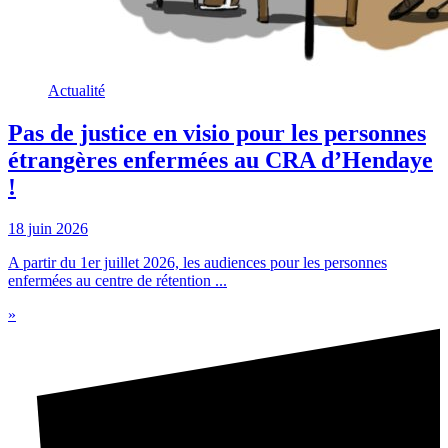
Actualité
Pas de justice en visio pour les personnes
étrangères enfermées au CRA d’Hendaye
!
18 juin 2026
A partir du 1er juillet 2026, les audiences pour les personnes
enfermées au centre de rétention ...
»