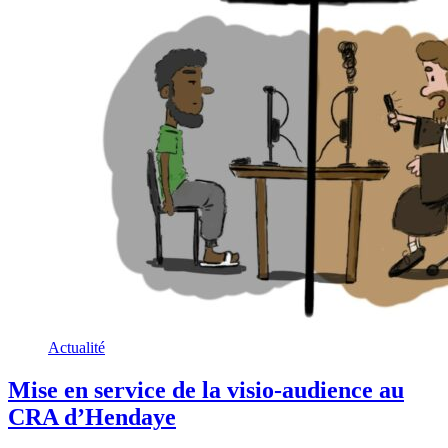
Actualité
Mise en service de la visio-audience au
CRA d’Hendaye