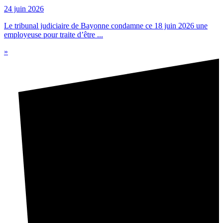
24 juin 2026
Le tribunal judiciaire de Bayonne condamne ce 18 juin 2026 une
employeuse pour traite d’être ...
»