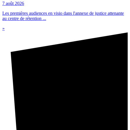
7 août 2026
Les premières audiences en visio dans l'annexe de justice attenante
au centre de rétention ...
»