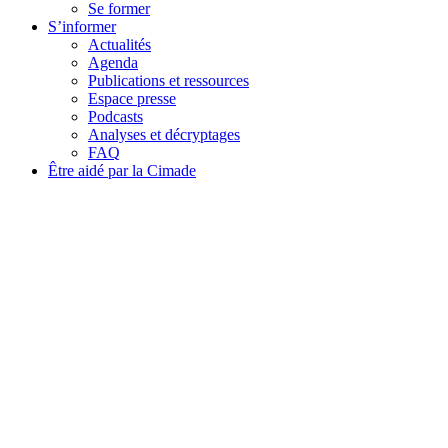
Se former
S’informer
Actualités
Agenda
Publications et ressources
Espace presse
Podcasts
Analyses et décryptages
FAQ
Être aidé par la Cimade