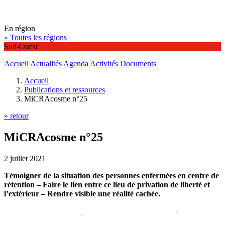
En région
« Toutes les régions
Sud-Ouest
Accueil
Actualités
Agenda
Activités
Documents
Accueil
Publications et ressources
MiCRAcosme n°25
» retour
MiCRAcosme n°25
2 juillet 2021
Témoigner de la situation des personnes enfermées en centre de
rétention – Faire le lien entre ce lieu de privation de liberté et
l’extérieur – Rendre visible une réalité cachée.