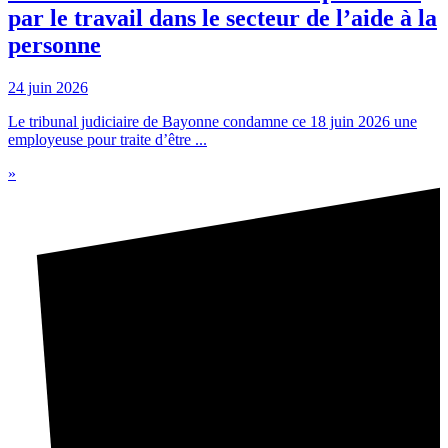
par le travail dans le secteur de l’aide à la
personne
24 juin 2026
Le tribunal judiciaire de Bayonne condamne ce 18 juin 2026 une
employeuse pour traite d’être ...
»