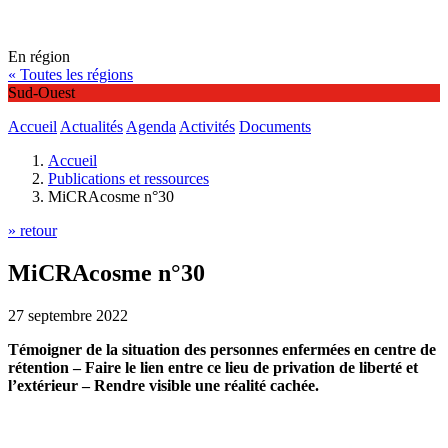
En région
« Toutes les régions
Sud-Ouest
Accueil
Actualités
Agenda
Activités
Documents
Accueil
Publications et ressources
MiCRAcosme n°30
» retour
MiCRAcosme n°30
27 septembre 2022
Témoigner de la situation des personnes enfermées en centre de
rétention – Faire le lien entre ce lieu de privation de liberté et
l’extérieur – Rendre visible une réalité cachée.