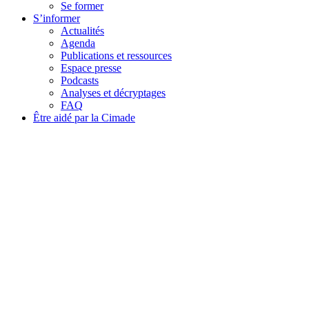
Se former
S’informer
Actualités
Agenda
Publications et ressources
Espace presse
Podcasts
Analyses et décryptages
FAQ
Être aidé par la Cimade