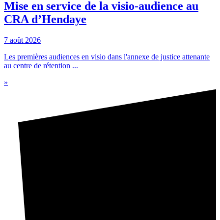
Mise en service de la visio-audience au
CRA d’Hendaye
7 août 2026
Les premières audiences en visio dans l'annexe de justice attenante
au centre de rétention ...
»