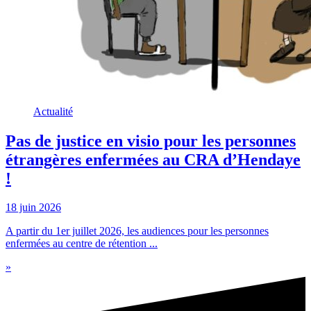
Actualité
Pas de justice en visio pour les personnes
étrangères enfermées au CRA d’Hendaye
!
18 juin 2026
A partir du 1er juillet 2026, les audiences pour les personnes
enfermées au centre de rétention ...
»