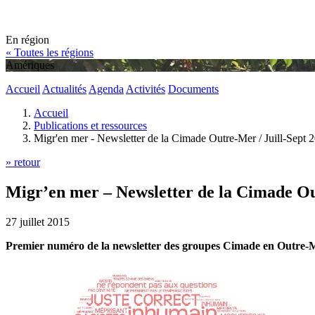
En région
« Toutes les régions
Amériques
Accueil
Actualités
Agenda
Activités
Documents
Accueil
Publications et ressources
Migr'en mer - Newsletter de la Cimade Outre-Mer / Juill-Sept 
» retour
Migr’en mer – Newsletter de la Cimade Ou
27 juillet 2015
Premier numéro de la newsletter des groupes Cimade en Outre-