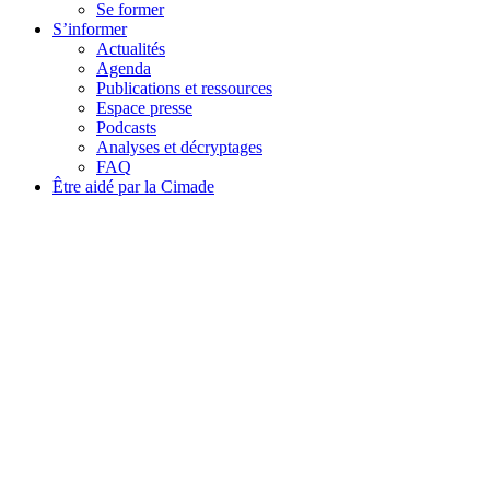
Se former
S’informer
Actualités
Agenda
Publications et ressources
Espace presse
Podcasts
Analyses et décryptages
FAQ
Être aidé par la Cimade