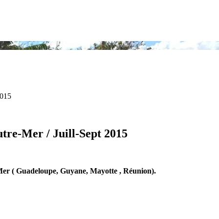
2015
tre-Mer / Juill-Sept 2015
Mer ( Guadeloupe, Guyane, Mayotte , Réunion).