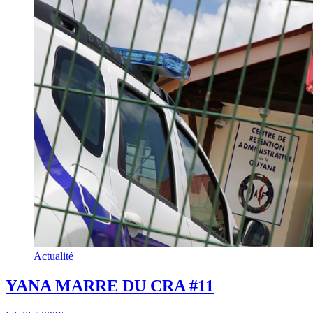
Actualité
YANA MARRE DU CRA #11