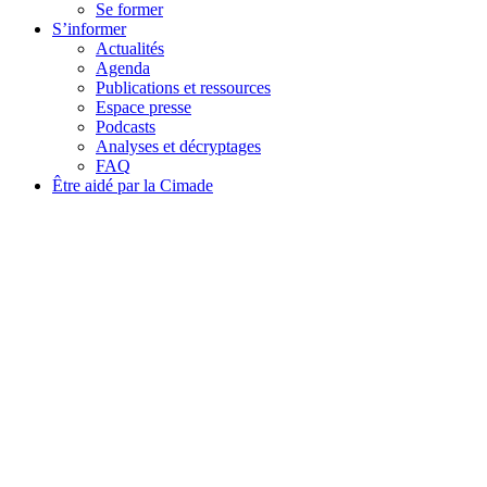
Se former
S’informer
Actualités
Agenda
Publications et ressources
Espace presse
Podcasts
Analyses et décryptages
FAQ
Être aidé par la Cimade