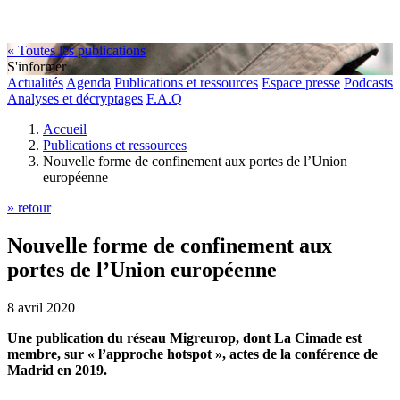
« Toutes les publications
S'informer
Actualités
Agenda
Publications et ressources
Espace presse
Podcasts
Analyses et décryptages
F.A.Q
Accueil
Publications et ressources
Nouvelle forme de confinement aux portes de l’Union
européenne
» retour
Nouvelle forme de confinement aux
portes de l’Union européenne
8 avril 2020
Une publication du réseau Migreurop, dont La Cimade est
membre, sur « l’approche hotspot », actes de la conférence de
Madrid en 2019.