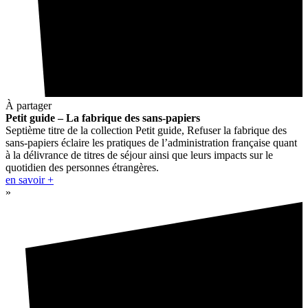
À partager
Petit guide – La fabrique des sans-papiers
Septième titre de la collection Petit guide, Refuser la fabrique des
sans-papiers éclaire les pratiques de l’administration française quant
à la délivrance de titres de séjour ainsi que leurs impacts sur le
quotidien des personnes étrangères.
en savoir +
»