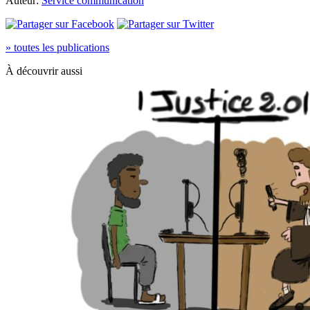
Auteur:
Service communication
» toutes les publications
À découvrir aussi