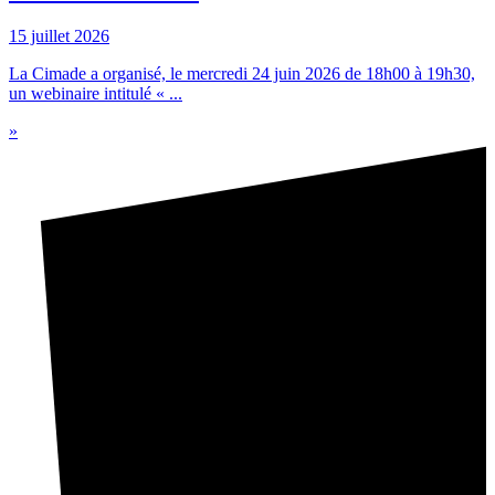
15 juillet 2026
La Cimade a organisé, le mercredi 24 juin 2026 de 18h00 à 19h30,
un webinaire intitulé « ...
»