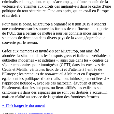
criminaliser la migration, ce qui s’accompagne d’une montée de la
violence et d’atteintes aux droits des migrant·e·s dans le cadre d’une
politique du tout sécuritaire. Cinq ans après, qu’en est-il en Europe
et au-delà ?
Pour faire le point, Migreurop a organisé le 8 juin 2019 à Madrid
une conférence sur les nouvelles formes de confinement aux portes
de l’UE, qui a permis de mettre à jour les connaissances sur les
situations de détention dans divers pays de la zone géographique
couverte par le réseau.
Grâce aux membres et invité·e·s par Migreurop, ont ainsi été
abordées la situation dans les hotspots grecs et italiens – véritables «
oubliettes modernes » et indignes –, ainsi que dans les « centres de
séjour temporaires pour immigrés » (CETI) dans les enclaves de
Ceuta et Melilla, véritables lieux de tri et d’attente à l’entrée de
l’Europe ; les pratiques de non-accueil à Malte et en Espagne et
également les politiques d’externalisation, intrinsèquement liées à «
l’approche hotspot », avec les cas marocain, égyptien et libyen.
Finalement, dans les hotspots, ou lieux affiliés, les exilé.e.s sont
cantonné.e.s dans des espaces qui ne sont pas destinés à accueillir,
mais en réalité au service de la gestion des frontières fermées.
» Télécharger le document