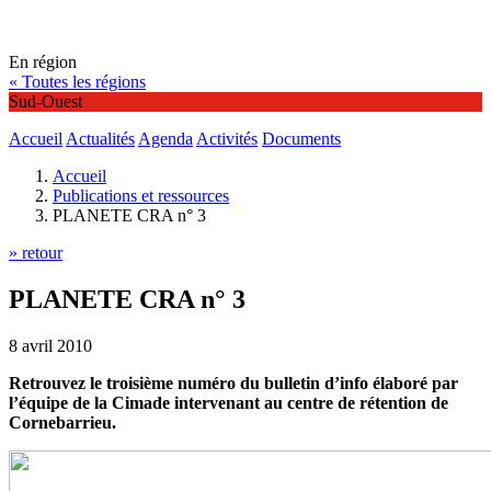
En région
« Toutes les régions
Sud-Ouest
Accueil
Actualités
Agenda
Activités
Documents
Accueil
Publications et ressources
PLANETE CRA n° 3
» retour
PLANETE CRA n° 3
8 avril 2010
Retrouvez le troisième numéro du bulletin d’info élaboré par
l’équipe de la Cimade intervenant au centre de rétention de
Cornebarrieu.