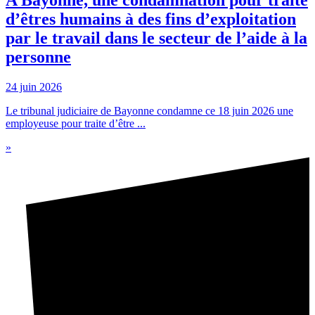
d’êtres humains à des fins d’exploitation
par le travail dans le secteur de l’aide à la
personne
24 juin 2026
Le tribunal judiciaire de Bayonne condamne ce 18 juin 2026 une
employeuse pour traite d’être ...
»