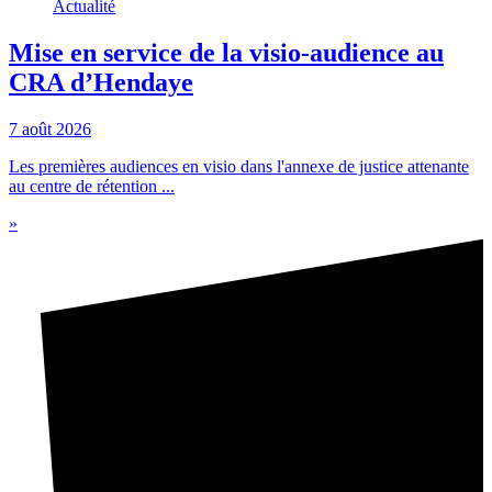
Actualité
Mise en service de la visio-audience au
CRA d’Hendaye
7 août 2026
Les premières audiences en visio dans l'annexe de justice attenante
au centre de rétention ...
»