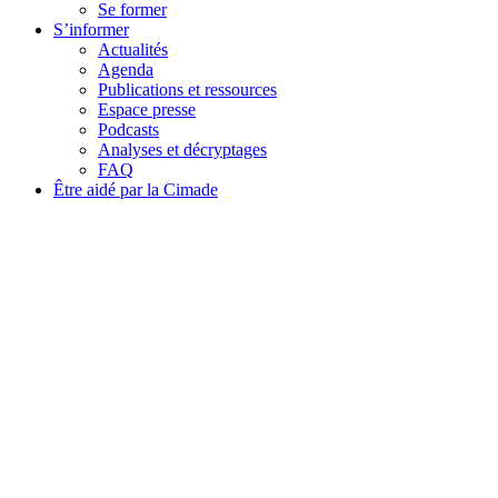
Se former
S’informer
Actualités
Agenda
Publications et ressources
Espace presse
Podcasts
Analyses et décryptages
FAQ
Être aidé par la Cimade