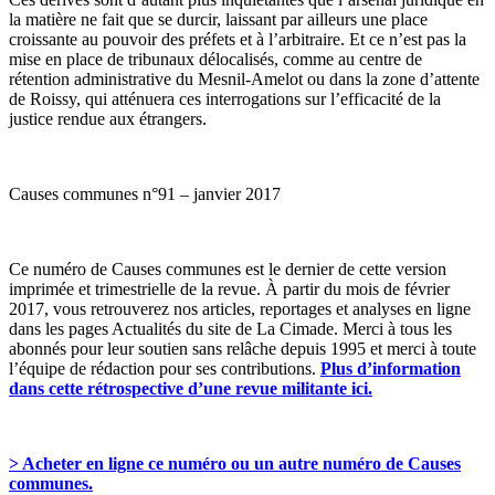
la matière ne fait que se durcir, laissant par ailleurs une place
croissante au pouvoir des préfets et à l’arbitraire. Et ce n’est pas la
mise en place de tribunaux délocalisés, comme au centre de
rétention administrative du Mesnil-Amelot ou dans la zone d’attente
de Roissy, qui atténuera ces interrogations sur l’efficacité de la
justice rendue aux étrangers.
Causes communes n°91 – janvier 2017
Ce numéro de Causes communes est le dernier de cette version
imprimée et trimestrielle de la revue. À partir du mois de février
2017, vous retrouverez nos articles, reportages et analyses en ligne
dans les pages Actualités du site de La Cimade. Merci à tous les
abonnés pour leur soutien sans relâche depuis 1995 et merci à toute
l’équipe de rédaction pour ses contributions.
Plus d’information
dans cette rétrospective d’une revue militante ici.
> Acheter en ligne ce numéro ou un autre numéro de Causes
communes.