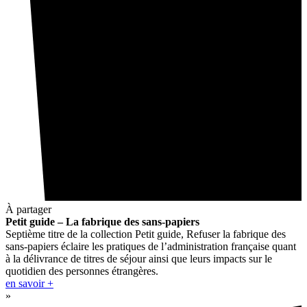
À partager
Petit guide – La fabrique des sans-papiers
Septième titre de la collection Petit guide, Refuser la fabrique des
sans-papiers éclaire les pratiques de l’administration française quant
à la délivrance de titres de séjour ainsi que leurs impacts sur le
quotidien des personnes étrangères.
en savoir +
»