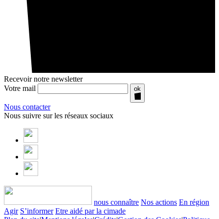
Recevoir notre newsletter
Votre mail
ok
Nous contacter
Nous suivre sur les réseaux sociaux
nous connaître
Nos actions
En région
Agir
S’informer
Etre aidé par la cimade