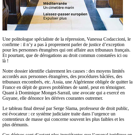
Une politologue spécialiste de la répression, Vanessa Codaccioni, le
confirme : il n’y a pas à proprement parler de justice d’exception
pour les personnes étrangères qui ont affaire aux tribunaux français.
Et pourtant, que de dérogations au droit commun constatées ici ou
là !
Notre dossier identifie clairement les causes : des moyens limités
accordés aux personnes étrangères, des procédures bâclées, des
tribunaux encombrés, etc. Assia, une Algérienne obligée de quitter la
France en dépit de graves problèmes de santé, peut en témoigner.
Quant à Dominique Monget-Sarrail, une avocate qui a exercé en
Guyane, elle dénonce les dérives courantes outremer.
Le tableau final dressé par Serge Slama, professeur de droit public,
est évocateur : ce système judiciaire traite dans l’urgence un
contentieux de masse qui concerne souvent les plus faibles et les
plus démunis.
Ces dérives sont d’autant plus inquiétantes que l’arsenal juridique en