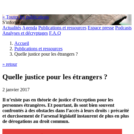
« Toutes les publications
S'informer
Actualités
Agenda
Publications et ressources
Espace presse
Podcasts
Analyses et décryptages
F.A.Q
Accueil
Publications et ressources
Quelle justice pour les étrangers ?
» retour
Quelle justice pour les étrangers ?
2 janvier 2017
Il n’existe pas en théorie de justice d’exception pour les
personnes étrangères. Et pourtant, ils sont bien souvent
confrontés à des obstacles dans l’accès à leurs droits : précarité
et durcissement de l’arsenal législatif instaurent de plus en plus
de dérogations au droit commun.