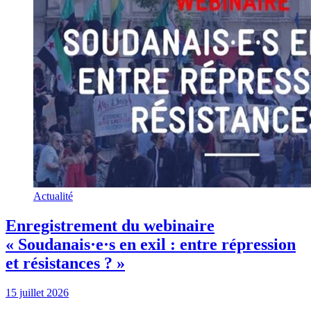
Actualité
Enregistrement du webinaire
« Soudanais·e·s en exil : entre répression
et résistances ? »
15 juillet 2026