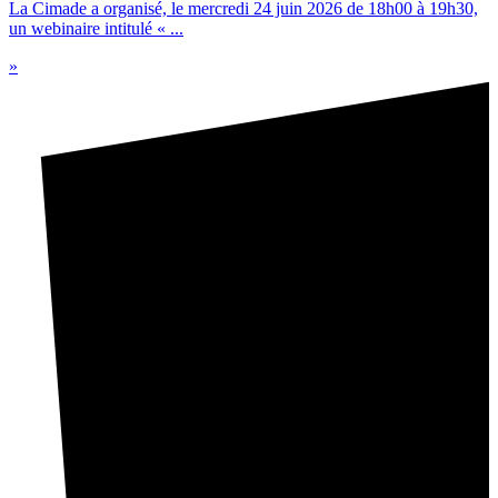
La Cimade a organisé, le mercredi 24 juin 2026 de 18h00 à 19h30,
un webinaire intitulé « ...
»