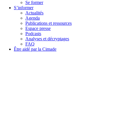
Se former
S’informer
Actualités
Agenda
Publications et ressources
Espace presse
Podcasts
Analyses et décryptages
FAQ
Être aidé par la Cimade