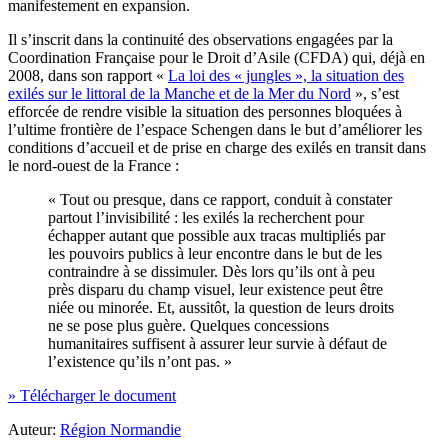
manifestement en expansion.
Il s’inscrit dans la continuité des observations engagées par la
Coordination Française pour le Droit d’Asile (CFDA) qui, déjà en
2008, dans son rapport «
La loi des « jungles », la situation des
exilés sur le littoral de la Manche et de la Mer du Nord
», s’est
efforcée de rendre visible la situation des personnes bloquées à
l’ultime frontière de l’espace Schengen dans le but d’améliorer les
conditions d’accueil et de prise en charge des exilés en transit dans
le nord-ouest de la France :
« Tout ou presque, dans ce rapport, conduit à constater
partout l’invisibilité : les exilés la recherchent pour
échapper autant que possible aux tracas multipliés par
les pouvoirs publics à leur encontre dans le but de les
contraindre à se dissimuler. Dès lors qu’ils ont à peu
près disparu du champ visuel, leur existence peut être
niée ou minorée. Et, aussitôt, la question de leurs droits
ne se pose plus guère. Quelques concessions
humanitaires suffisent à assurer leur survie à défaut de
l’existence qu’ils n’ont pas. »
» Télécharger le document
Auteur:
Région Normandie