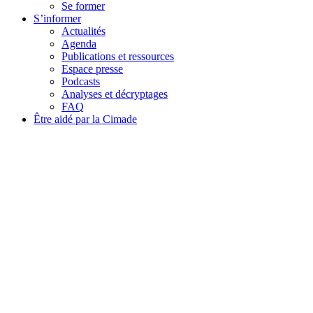
Se former
S’informer
Actualités
Agenda
Publications et ressources
Espace presse
Podcasts
Analyses et décryptages
FAQ
Être aidé par la Cimade