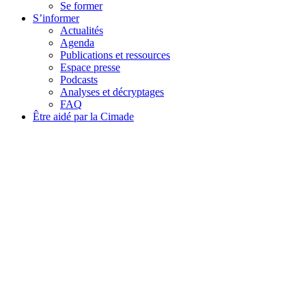
Se former
S’informer
Actualités
Agenda
Publications et ressources
Espace presse
Podcasts
Analyses et décryptages
FAQ
Être aidé par la Cimade