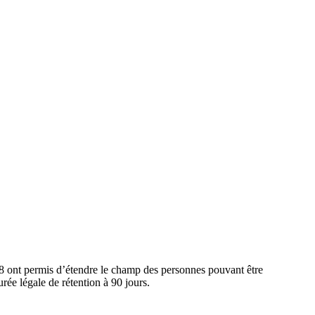
018 ont permis d’étendre le champ des personnes pouvant être
rée légale de rétention à 90 jours.