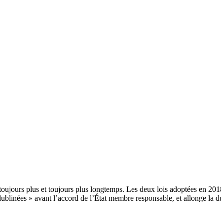
r toujours plus et toujours plus longtemps. Les deux lois adoptées en 2
blinées » avant l’accord de l’État membre responsable, et allonge la du