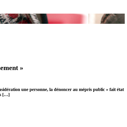
sement »
nsidération une personne, la dénoncer au mépris public » fait état
s […]