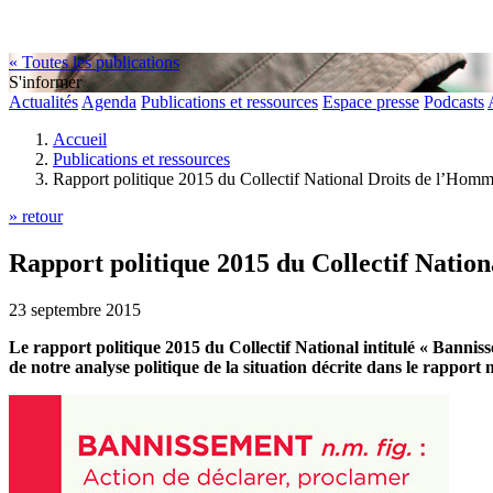
« Toutes les publications
S'informer
Actualités
Agenda
Publications et ressources
Espace presse
Podcasts
Accueil
Publications et ressources
Rapport politique 2015 du Collectif National Droits de l’H
» retour
Rapport politique 2015 du Collectif Nati
23 septembre 2015
Le rapport politique 2015 du Collectif National intitulé « Banniss
de notre analyse politique de la situation décrite dans le rappo