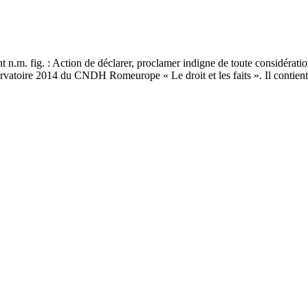
 n.m. fig. : Action de déclarer, proclamer indigne de toute considératio
servatoire 2014 du CNDH Romeurope « Le droit et les faits ». Il contient