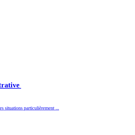
trative
situations particulièrement ...