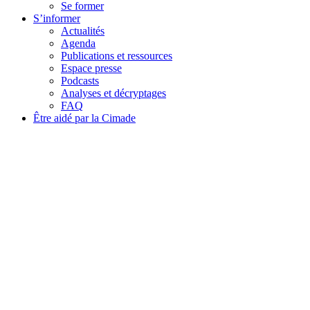
Se former
S’informer
Actualités
Agenda
Publications et ressources
Espace presse
Podcasts
Analyses et décryptages
FAQ
Être aidé par la Cimade