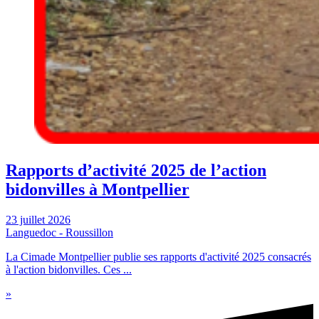
Rapports d’activité 2025 de l’action
bidonvilles à Montpellier
23 juillet 2026
Languedoc - Roussillon
La Cimade Montpellier publie ses rapports d'activité 2025 consacrés
à l'action bidonvilles. Ces ...
»