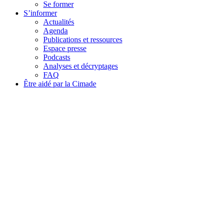
Se former
S’informer
Actualités
Agenda
Publications et ressources
Espace presse
Podcasts
Analyses et décryptages
FAQ
Être aidé par la Cimade