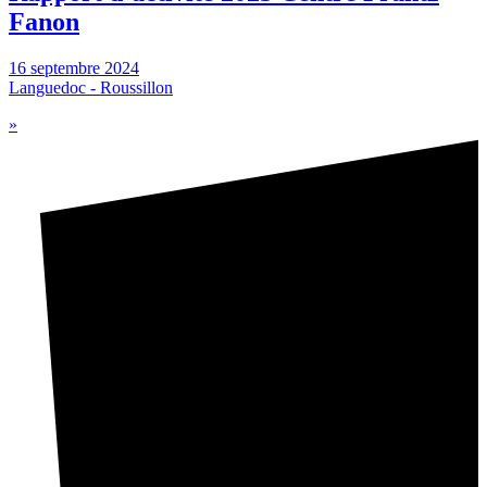
Fanon
16 septembre 2024
Languedoc - Roussillon
»