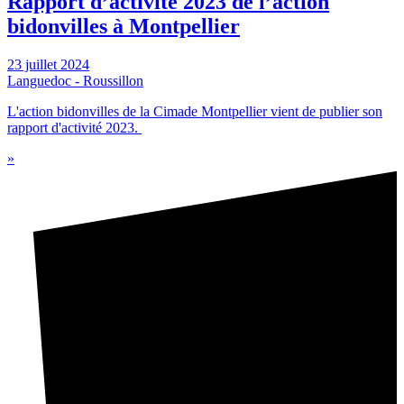
Rapport d’activité 2023 de l’action
bidonvilles à Montpellier
23 juillet 2024
Languedoc - Roussillon
L'action bidonvilles de la Cimade Montpellier vient de publier son
rapport d'activité 2023.
»