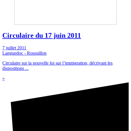
Circulaire du 17 juin 2011
7 juillet 2011
Languedoc - Roussillon
Circulaire sur la nouvelle loi sur l’immigration, décrivant les
dispositions ...
»