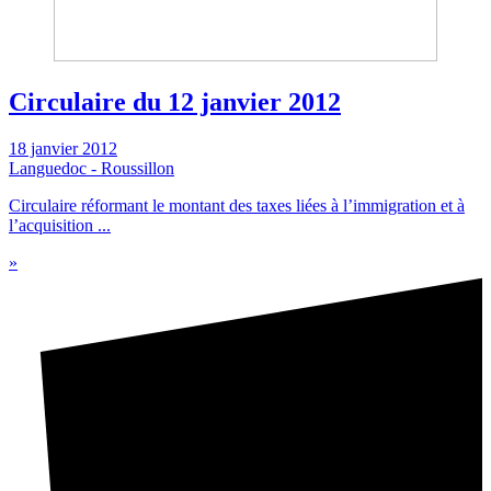
Circulaire du 12 janvier 2012
18 janvier 2012
Languedoc - Roussillon
Circulaire réformant le montant des taxes liées à l’immigration et à
l’acquisition ...
»