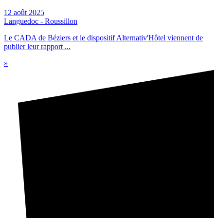
12 août 2025
Languedoc - Roussillon
Le CADA de Béziers et le dispositif Alternativ'Hôtel viennent de
publier leur rapport ...
»