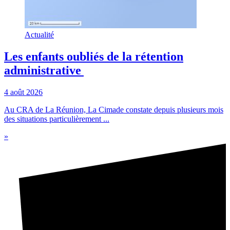
Actualité
Les enfants oubliés de la rétention
administrative
4 août 2026
Au CRA de La Réunion, La Cimade constate depuis plusieurs mois
des situations particulièrement ...
»