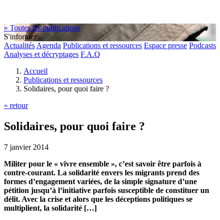
« Toutes les publications
S'informer
Actualités
Agenda
Publications et ressources
Espace presse
Podcasts
Analyses et décryptages
F.A.Q
Accueil
Publications et ressources
Solidaires, pour quoi faire ?
» retour
Solidaires, pour quoi faire ?
7 janvier 2014
Militer pour le « vivre ensemble », c’est savoir être parfois à
contre-courant. La solidarité envers les migrants prend des
formes d’engagement variées, de la simple signature d’une
pétition jusqu’à l’initiative parfois susceptible de constituer un
délit. Avec la crise et alors que les déceptions politiques se
multiplient, la solidarité […]