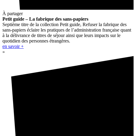
À partager
Petit guide – La fabrique des sans-papiers
Septième titre de la collection Petit guide, Refuser la fabrique des
sans-papiers éclaire les pratiques de l’administration française quant
à la délivrance de titres de séjour ainsi que leurs impacts sur le
quotidien des personnes étrangères.
en savoir +
»