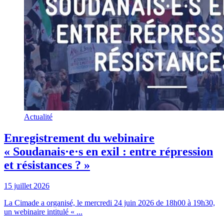
Actualité
Enregistrement du webinaire
« Soudanais·e·s en exil : entre répression
et résistances ? »
15 juillet 2026
La Cimade a organisé, le mercredi 24 juin 2026 de 18h00 à 19h30,
un webinaire intitulé « ...