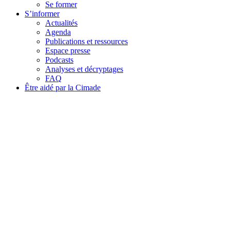
Se former
S’informer
Actualités
Agenda
Publications et ressources
Espace presse
Podcasts
Analyses et décryptages
FAQ
Être aidé par la Cimade