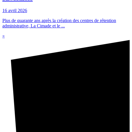
16 avril 2026
Plus de quarante ans après la création des centres de rétention
administrative, La Cimade et le ...
»