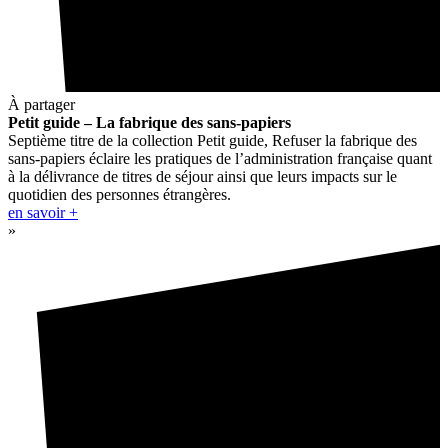
À partager
Petit guide – La fabrique des sans-papiers
Septième titre de la collection Petit guide, Refuser la fabrique des
sans-papiers éclaire les pratiques de l’administration française quant
à la délivrance de titres de séjour ainsi que leurs impacts sur le
quotidien des personnes étrangères.
en savoir +
»