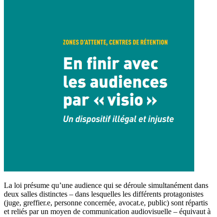
La loi présume qu’une audience qui se déroule simultanément dans
deux salles distinctes – dans lesquelles les différents protagonistes
(juge, greffier.e, personne concernée, avocat.e, public) sont répartis
et reliés par un moyen de communication audiovisuelle – équivaut à