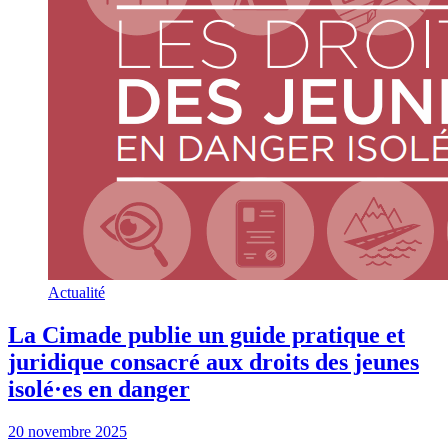
Actualité
La Cimade publie un guide pratique et
juridique consacré aux droits des jeunes
isolé·es en danger
20 novembre 2025