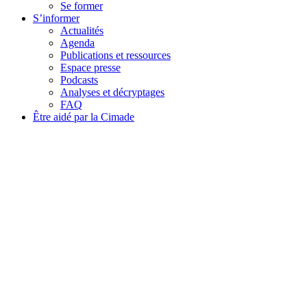
Se former
S’informer
Actualités
Agenda
Publications et ressources
Espace presse
Podcasts
Analyses et décryptages
FAQ
Être aidé par la Cimade