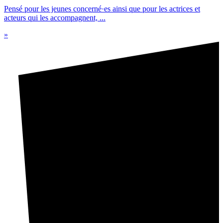
Pensé pour les jeunes concerné·es ainsi que pour les actrices et
acteurs qui les accompagnent, ...
»