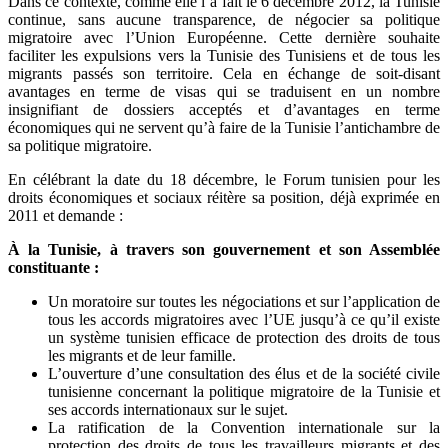
Dans ce contexte, comme elle l’a fait le 6 décembre 2012, la Tunisie
continue, sans aucune transparence, de négocier sa politique
migratoire avec l’Union Européenne. Cette dernière souhaite
faciliter les expulsions vers la Tunisie des Tunisiens et de tous les
migrants passés son territoire. Cela en échange de soit-disant
avantages en terme de visas qui se traduisent en un nombre
insignifiant de dossiers acceptés et d’avantages en terme
économiques qui ne servent qu’à faire de la Tunisie l’antichambre de
sa politique migratoire.
En célébrant la date du 18 décembre, le Forum tunisien pour les
droits économiques et sociaux réitère sa position, déjà exprimée en
2011 et demande :
À la Tunisie, à travers son gouvernement et son Assemblée
constituante :
Un moratoire sur toutes les négociations et sur l’application de
tous les accords migratoires avec l’UE jusqu’à ce qu’il existe
un système tunisien efficace de protection des droits de tous
les migrants et de leur famille.
L’ouverture d’une consultation des élus et de la société civile
tunisienne concernant la politique migratoire de la Tunisie et
ses accords internationaux sur le sujet.
La ratification de la Convention internationale sur la
protection des droits de tous les travailleurs migrants et des