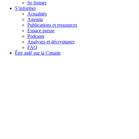
Se former
S’informer
Actualités
Agenda
Publications et ressources
Espace presse
Podcasts
Analyses et décryptages
FAQ
Être aidé par la Cimade