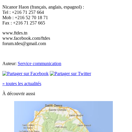
Nicanor Haon (français, anglais, espagnol) :
Tel : +216 71 257 664
Mob : +216 52 70 18 71
Fax : +216 71 257 665
www.ftdes.tn
www.facebook.com/ftdes
forum.tdes@gmail.com
Auteur:
Service communication
» toutes les actualités
À découvrir aussi