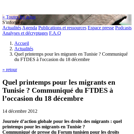
« Toutes les actus
S'informer
Actualités
Agenda
Publications et ressources
Espace presse
Podcasts
Analyses et décryptages
F.A.Q
Accueil
Actualités
Quel printemps pour les migrants en Tunisie ? Communiqué
du FTDES à l'occasion du 18 décembre
» retour
Quel printemps pour les migrants en
Tunisie ? Communiqué du FTDES à
l’occasion du 18 décembre
14 décembre 2012
Journée d’action globale pour les droits des migrants : quel
printemps pour les migrants en Tunisie ?
Communiqué de presse du Forum tunisien pour les droits