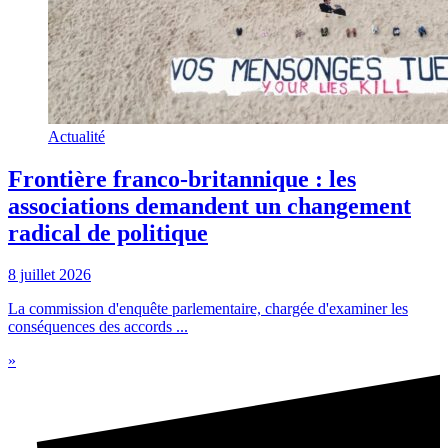
Actualité
Frontière franco-britannique : les
associations demandent un changement
radical de politique
8 juillet 2026
La commission d'enquête parlementaire, chargée d'examiner les
conséquences des accords ...
»