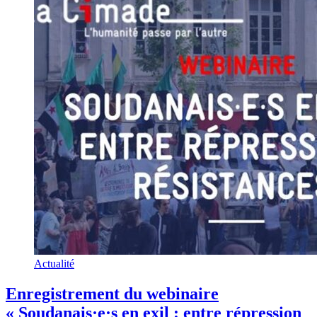
Actualité
Enregistrement du webinaire
« Soudanais·e·s en exil : entre répression