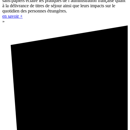
sans-papiers éclaire les pratiques de l’administration française quant
à la délivrance de titres de séjour ainsi que leurs impacts sur le
quotidien des personnes étrangères.
en savoir +
»