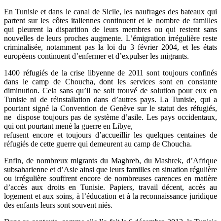
En Tunisie et dans le canal de Sicile, les naufrages des bateaux qui
partent sur les côtes italiennes continuent et le nombre de familles
qui pleurent la disparition de leurs membres ou qui restent sans
nouvelles de leurs proches augmente. L’émigration irrégulière reste
criminalisée, notamment pas la loi du 3 février 2004, et les états
européens continuent d’enfermer et d’expulser les migrants.
1400 réfugiés de la crise libyenne de 2011 sont toujours confinés
dans le camp de Choucha, dont les services sont en constante
diminution. Cela sans qu’il ne soit trouvé de solution pour eux en
Tunisie ni de réinstallation dans d’autres pays. La Tunisie, qui a
pourtant signé la Convention de Genève sur le statut des réfugiés,
ne dispose toujours pas de système d’asile. Les pays occidentaux,
qui ont pourtant mené la guerre en Libye,
refusent encore et toujours d’accueillir les quelques centaines de
réfugiés de cette guerre qui demeurent au camp de Choucha.
Enfin, de nombreux migrants du Maghreb, du Mashrek, d’Afrique
subsaharienne et d’Asie ainsi que leurs familles en situation régulière
ou irrégulière souffrent encore de nombreuses carences en matière
d’accès aux droits en Tunisie. Papiers, travail décent, accès au
logement et aux soins, à l’éducation et à la reconnaissance juridique
des enfants leurs sont souvent niés.