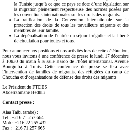
la Tunisie jusqu’à ce que ce pays se dote d’une législation sur
la migration pleinement respectueuse des normes posées par
les conventions internationales sur les droits des migrants.
La ratification de la Convention internationale sur la
protection des droits de tous les travailleurs migrants et des
membres de leur famille.
La dépénalisation de l’entrée du séjour irrégulier et la liberté
de circulation pour toutes et tous.
Pour annoncer nos positions et nos activités lors de cette célébration,
nous vous invitons à une conférence de presse le lundi 17 décembre
à 10h30 du matin à la salle Bardo de l’hôtel international, Avenue
Bourguiba à Tunis. Cette conférence de presse se fera avec
l’intervention de familles de migrants, des réfugiées du camp de
Choucha et d’organisations de défense des droits des migrants.
Le Président du FTDES
Abderrahmane Hedhili
Contact presse :
Alaa Talbi (arabe) :
Tel : +216 71 257 664
Mob : +216 22 255 432
Fax : +216 71 257 665