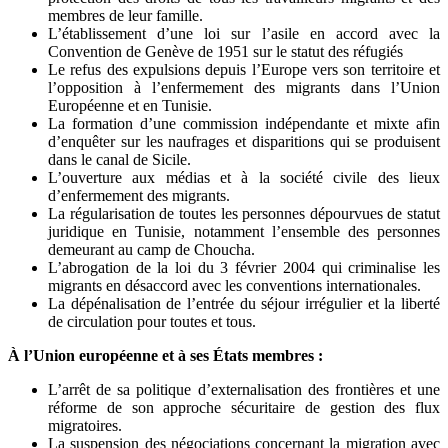
membres de leur famille.
L’établissement d’une loi sur l’asile en accord avec la
Convention de Genève de 1951 sur le statut des réfugiés
Le refus des expulsions depuis l’Europe vers son territoire et
l’opposition à l’enfermement des migrants dans l’Union
Européenne et en Tunisie.
La formation d’une commission indépendante et mixte afin
d’enquêter sur les naufrages et disparitions qui se produisent
dans le canal de Sicile.
L’ouverture aux médias et à la société civile des lieux
d’enfermement des migrants.
La régularisation de toutes les personnes dépourvues de statut
juridique en Tunisie, notamment l’ensemble des personnes
demeurant au camp de Choucha.
L’abrogation de la loi du 3 février 2004 qui criminalise les
migrants en désaccord avec les conventions internationales.
La dépénalisation de l’entrée du séjour irrégulier et la liberté
de circulation pour toutes et tous.
À l’Union européenne et à ses États membres :
L’arrêt de sa politique d’externalisation des frontières et une
réforme de son approche sécuritaire de gestion des flux
migratoires.
La suspension des négociations concernant la migration avec