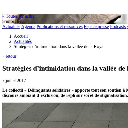
« Toutes les actus
S'informer
Actualités
Agenda
Publications et ressources
Espace presse
Podcasts
Accueil
Actualités
Stratégies d’intimidation dans la vallée de la Roya
» retour
Stratégies d’intimidation dans la vallée de
7 juillet 2017
Le collectif « Délinquants solidaires » apporte tout son soutien à
discours ambiant d’exclusion, de repli sur soi et de stigmatisation.