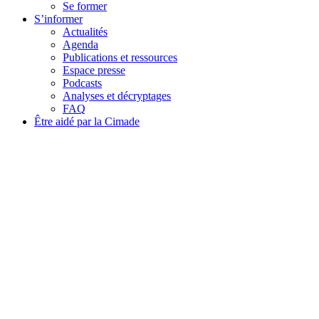
Se former
S’informer
Actualités
Agenda
Publications et ressources
Espace presse
Podcasts
Analyses et décryptages
FAQ
Être aidé par la Cimade