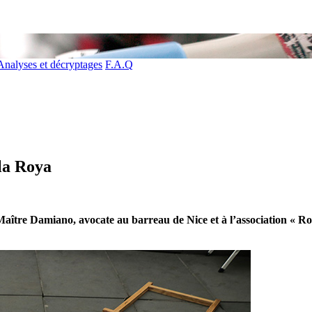
Analyses et décryptages
F.A.Q
 la Roya
 Maître Damiano, avocate au barreau de Nice et à l’association « Ro