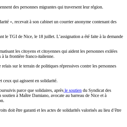
iennent des personnes migrantes qui traversent leur région.
idarité », recevait à son cabinet un courrier anonyme contenant des
t le TGI de Nice, le 18 juillet. L’assignation a été faite à la demande
matisant les citoyens et citoyennes qui aident les personnes exilées
 à la frontière franco-italienne.
relais sur le terrain de politiques répressives contre les personnes
t ceux qui agissent en solidarité.
ursuivis parce que solidaires, après
le soutien
du Syndicat des
n soutien à Maître Damiano, avocate au barreau de Nice et à
on.
 doit être garanti et les actes de solidarités valorisés au lieu d’être