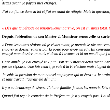
dettes avant, je payais mes charges.
J’ai confiance dans la loi et j’ai un statut de réfugié. Mais la questi
« Dès que la période de renouvellement arrive, on est en stress total.
Depuis l’obtention de son Master 2, Monsieur renouvelle sa carte de
« Dans les autres régions où je vivais avant, je prenais le rdv une semai
envoyer le dossier salarié par la poste pour avoir un rdv. En conséque
envoyé mon dossier un mois et demi à l’avance et là on me dit que j’au
Cette année, je l’ai envoyé le 7 juin, soit deux mois et demi avant. Ar
pas de réponse. Une fois rentré, je vais à la Préfecture mais l’agent d
Je subis la pression de mon nouvel employeur qui m’écrit : « Je crains
et sans travail, j’aurais été démuni.
Il y a eu beaucoup de stress. J’ai une famille, je dois les nourrir. Dè
Quand j’ai reçu le courrier de la Préfecture, je n’y croyais pas. J’ai 