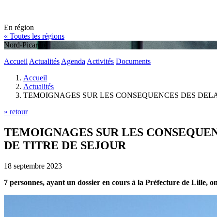
En région
« Toutes les régions
Nord-Picardie
Accueil
Actualités
Agenda
Activités
Documents
Accueil
Actualités
TEMOIGNAGES SUR LES CONSEQUENCES DES DELA
» retour
TEMOIGNAGES SUR LES CONSEQUEN
DE TITRE DE SEJOUR
18 septembre 2023
7 personnes, ayant un dossier en cours à la Préfecture de Lille, o