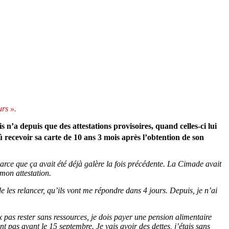
urs ».
 n’a depuis que des attestations provisoires, quand celles-ci lui
û recevoir sa carte de 10 ans 3 mois après l’obtention de son
arce que ça avait été déjà galère la fois précédente. La Cimade avait
mon attestation.
e les relancer, qu’ils vont me répondre dans 4 jours. Depuis, je n’ai
 pas rester sans ressources, je dois payer une pension alimentaire
t pas avant le 15 septembre. Je vais avoir des dettes, j’étais sans