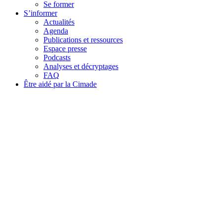
Se former
S’informer
Actualités
Agenda
Publications et ressources
Espace presse
Podcasts
Analyses et décryptages
FAQ
Être aidé par la Cimade