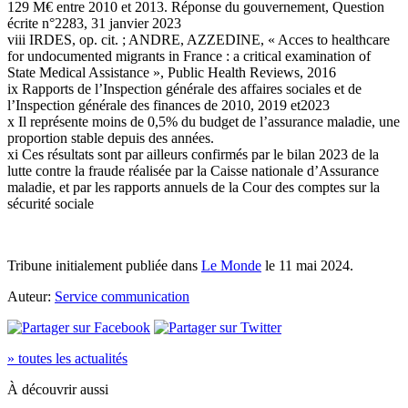
129 M€ entre 2010 et 2013. Réponse du gouvernement, Question
écrite n°2283, 31 janvier 2023
viii IRDES, op. cit. ; ANDRE, AZZEDINE, « Acces to healthcare
for undocumented migrants in France : a critical examination of
State Medical Assistance », Public Health Reviews, 2016
ix Rapports de l’Inspection générale des affaires sociales et de
l’Inspection générale des finances de 2010, 2019 et2023
x Il représente moins de 0,5% du budget de l’assurance maladie, une
proportion stable depuis des années.
xi Ces résultats sont par ailleurs confirmés par le bilan 2023 de la
lutte contre la fraude réalisée par la Caisse nationale d’Assurance
maladie, et par les rapports annuels de la Cour des comptes sur la
sécurité sociale
Tribune initialement publiée dans
Le Monde
le 11 mai 2024.
Auteur:
Service communication
» toutes les actualités
À découvrir aussi