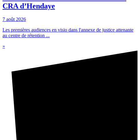
CRA d’Hendaye
7 août 2026
Les premières audiences en visio dans l'annexe de justice attenante
au centre de rétention ...
»