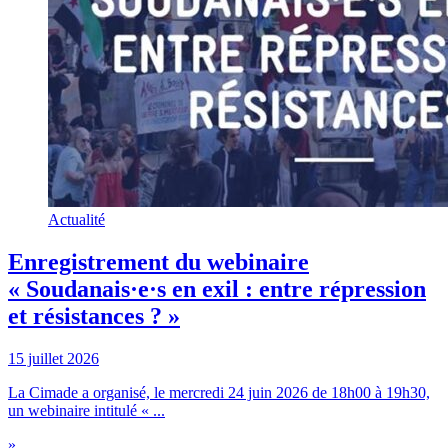
Actualité
Enregistrement du webinaire
« Soudanais·e·s en exil : entre répression
et résistances ? »
15 juillet 2026
La Cimade a organisé, le mercredi 24 juin 2026 de 18h00 à 19h30,
un webinaire intitulé « ...
»