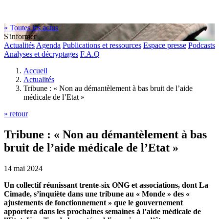
« Toutes les actus
S'informer
Actualités
Agenda
Publications et ressources
Espace presse
Podcasts
Analyses et décryptages
F.A.Q
Accueil
Actualités
Tribune : « Non au démantèlement à bas bruit de l’aide
médicale de l’Etat »
» retour
Tribune : « Non au démantèlement à bas
bruit de l’aide médicale de l’Etat »
14 mai 2024
Un collectif réunissant trente-six ONG et associations, dont La
Cimade, s’inquiète dans une tribune au « Monde » des «
ajustements de fonctionnement » que le gouvernement
apportera dans les prochaines semaines à l’aide médicale de