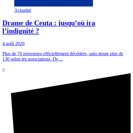
Actualité
Drame de Ceuta : jusqu’où ira
l’indignité ?
4 août 2026
Plus de 70 personnes officiellement décédées, sans doute plus de
130 selon les associations. De ...
»