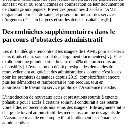
sont fait voler, ou sont victimes de confiscation de leur document ou
de chantage aux papiers. Priver ces personnes d’accès à l’AME
dégraderait leur état de santé, et pèserait in fine sur des services
d’urgences déjà surchargées et sur les dettes hospitalières[iii].
Des embûches supplémentaires dans le
parcours d’obstacles administratif
Les difficultés que rencontrent les usagers de l’AME pour accéder à
leurs droits et aux soins sont déjà largement documentées[iv]. Elles
expliquent une grande partie du taux de 50% de non-recours au
dispositif[v]. L’extension du dépôt physique des demandes de
renouvellement au guichet des administrations, comme c’est le cas
pour les premières demandes depuis 2019, complexifierait encore
plus les démarches et renforcerait le non-recours, tout en
alourdissant le travail du service public de l’Assurance maladie.
L’introduction de nouveaux actes et prestations soumis à entente
préalable pour l’accès à certains soins[vi] conduirait à des retards
voire à des renoncements aux soins des usagers. Elle augmenterait la
charge de travail administratif des médecins comme des agents de
l’Assurance maladie en complexifiant inutilement les démarches
administratives.