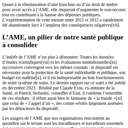
Quant à la réinstauration d’une franchise ou d’un droit de timbre
pour avoir accès à l’AME, elle risquerait d’augmenter le non-recours
tout en contribuant à la hausse des dépenses publiques.
L’expérimentation de cette mesure entre 2011 et 2012 a rapidement
été abandonnée face à l’ampleur des conséquences négatives[vii].
L’AME, un pilier de notre santé publique
à consolider
L’intérêt de l’AME n’est plus à démontrer. Toutes les données
d’études scientifiques[viii] et les évaluations institutionnelles[ix]
successives convergent vers les mêmes constats : le dispositif est
nécessaire pour la protection de la santé individuelle et publique, son
budget est maîtrisé[x], et il est indispensable au bon fonctionnement
de notre système de soins. Le dernier rapport sur ce sujet a été publié
en décembre 2023. Réalisé par Claude Evin, ex-ministre de la
Santé, et Patrick Stefanini, conseiller d’Etat, il confirme l’ensemble
de ces résultats : il réfute aussi bien le fantasme de « la fraude »[xi]
que celui de « l’appel d’air », des contre-vérités largement assénées
par les détracteurs du dispositif.
Les usagers de l’AME que nos organisations rencontrent au
quotidien sur le terrain sont les travailleuses et travailleurs essentiels