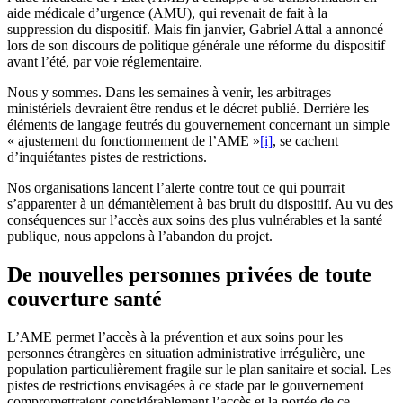
aide médicale d’urgence (AMU), qui revenait de fait à la
suppression du dispositif. Mais fin janvier, Gabriel Attal a annoncé
lors de son discours de politique générale une réforme du dispositif
avant l’été, par voie réglementaire.
Nous y sommes. Dans les semaines à venir, les arbitrages
ministériels devraient être rendus et le décret publié. Derrière les
éléments de langage feutrés du gouvernement concernant un simple
« ajustement du fonctionnement de l’AME »
[i]
, se cachent
d’inquiétantes pistes de restrictions.
Nos organisations lancent l’alerte contre tout ce qui pourrait
s’apparenter à un démantèlement à bas bruit du dispositif. Au vu des
conséquences sur l’accès aux soins des plus vulnérables et la santé
publique, nous appelons à l’abandon du projet.
De nouvelles personnes privées de toute
couverture santé
L’AME permet l’accès à la prévention et aux soins pour les
personnes étrangères en situation administrative irrégulière, une
population particulièrement fragile sur le plan sanitaire et social. Les
pistes de restrictions envisagées à ce stade par le gouvernement
compromettraient considérablement l’accès et la portée de ce