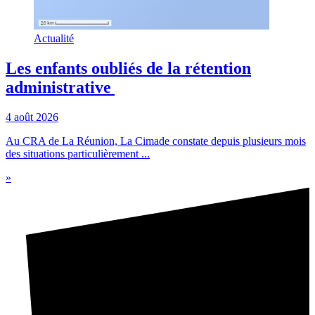
Actualité
Les enfants oubliés de la rétention
administrative
4 août 2026
Au CRA de La Réunion, La Cimade constate depuis plusieurs mois
des situations particulièrement ...
»