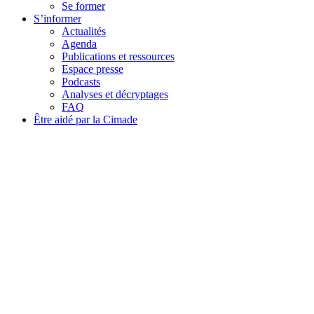
Se former
S’informer
Actualités
Agenda
Publications et ressources
Espace presse
Podcasts
Analyses et décryptages
FAQ
Être aidé par la Cimade