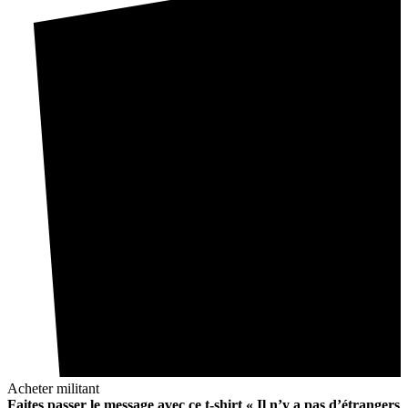
Acheter militant
Faites passer le message avec ce t-shirt « Il n’y a pas d’étrangers