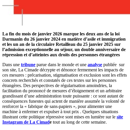
La fin du mois de janvier 2026 marque les deux ans de la loi
Darmanin du 26 janvier 2024 en matière d’asile et immigration
et les un an de la circulaire Retailleau du 25 janvier 2025 sur
l’admission exceptionnelle au séjour, un double anniversaire de
répression et d’atteintes aux droits des personnes étrangères
Dans une
tribune
parue dans le monde et une
analyse
publiée sur
son site, La Cimade décrypte et dénonce fermement les impacts de
ces mesures : précarisation, stigmatisation et exclusion sont les effets
concrets recherchés et constatés de ces textes sur les personnes
étrangères. Des perspectives de régularisation amoindries, la
facilitation du prononcé de mesures d’éloignement et un arbitraire
grandissant d’une administration toute puissante : ce sont autant de
conséquences funestes qui actent de manière assumée la volonté de
renforcer la « fabrique de sans-papiers », pour alimenter une
machine à enfermer et expulser à tout prix . Quelques situations
illustrant cette politique répressive sont mises en lumière sur le
site
Instagram de La Cimad
e
tout au long de cette semaine.