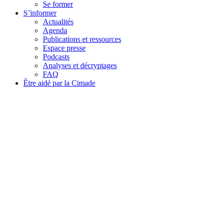
Se former
S’informer
Actualités
Agenda
Publications et ressources
Espace presse
Podcasts
Analyses et décryptages
FAQ
Être aidé par la Cimade