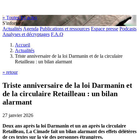
« Toutes les actus
S'informer
Actualités
Agenda
Publications et ressources
Espace presse
Podcasts
Analyses et décryptages
F.A.Q
Accueil
Actualités
Triste anniversaire de la loi Darmanin et de la circulaire
Retailleau : un bilan alarmant
» retour
Triste anniversaire de la loi Darmanin et
de la circulaire Retailleau : un bilan
alarmant
27 janvier 2026
Deux ans après la loi Darmanin et un an après la circulaire
Retailleau, La Cimade fait un bilan alarmant des effets délétères
de ces textes sur la vie des personnes étrangères.