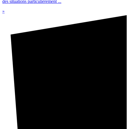
des situations particulièrement ...
»