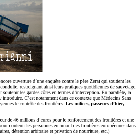
 encore ouverture d’une enquête contre le père Zeraï qui soutient les
onduite, restreignant ainsi leurs pratiques quotidiennes de sauvetage,
r soutenir les gardes côtes en termes d’interception. En parallèle, la
 s’y introduire. C’est notamment dans ce contexte que Médecins Sans
yennes le contrôle des frontières.
Les milices, passeurs d’hier,
teur de 46 millions d’euros pour le renforcement des frontières et une
 pour contenir les personnes en amont des frontières européennes dans
, détention arbitraire et privation de nourriture, etc.).