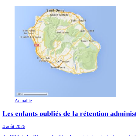
Actualité
Les enfants oubliés de la rétention adminis
4 août 2026