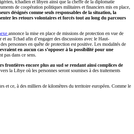
érien, tchadien et libyen ainsi que la cheffe de la diplomatie
uments de coopération politiques militaires et financiers mis en place,
passeurs désignés comme seuls responsables de la situation, la
menter les retours volontaires et forcés tout au long du parcours
nnexe
annonce la mise en place de missions de protection en vue de
r et au Tchad afin d’engager des discussions avec le Haut-
des personnes en quête de protection est positive. Les modalités de
 devraient en aucun cas s’opposer à la possibilité pour une
t pas dans ce sens.
urs frontières encore plus au sud se rendant ainsi complices de
our vers la Libye où les personnes seront soumises à des traitements
es et ce, à des milliers de kilomètres du territoire européen. Comme le