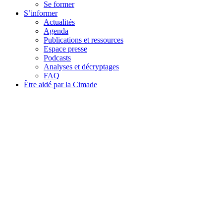
Se former
S’informer
Actualités
Agenda
Publications et ressources
Espace presse
Podcasts
Analyses et décryptages
FAQ
Être aidé par la Cimade