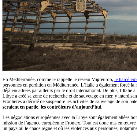
En Méditerranée, comme le rappelle le réseau Migreurop,
le harcèle
personnes en perdition en Méditerranée. L’Italie a également forcé la
déjà encadrées par ailleurs par le droit international. De plus, l’Italie
Libye a créé sa zone de recherche et de sauvetage en mer, y interdisan
Frontières a décidé de suspendre les activités de sauvetage de son bate
seraient en partie, les contrôleurs d’aujourd’hui.
Les négociations européennes avec la Libye sont également allées bon t
mission de l’agence européenne Frontex. Tout est donc mis en œuvre pa
un pays où le chaos règne et où les violences aux personnes, notamment