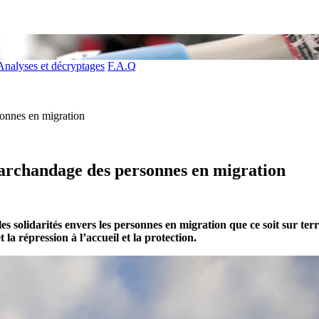
Analyses et décryptages
F.A.Q
onnes en migration
marchandage des personnes en migration
es solidarités envers les personnes en migration que ce soit sur te
 la répression à l’accueil et la protection.