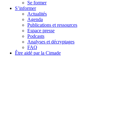
Se former
S’informer
Actualités
Agenda
Publications et ressources
Espace presse
Podcasts
Analyses et décryptages
FAQ
Être aidé par la Cimade