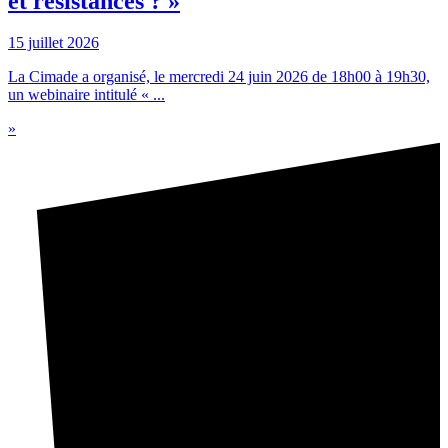
et résistances ? »
15 juillet 2026
La Cimade a organisé, le mercredi 24 juin 2026 de 18h00 à 19h30,
un webinaire intitulé « ...
»