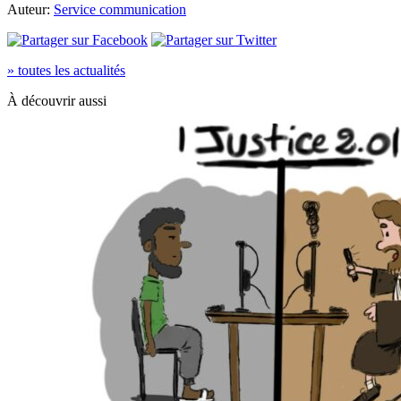
Auteur:
Service communication
» toutes les actualités
À découvrir aussi