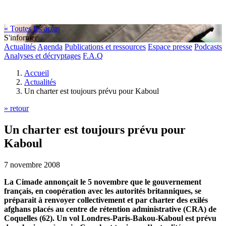
« Toutes les actus
S'informer
Actualités
Agenda
Publications et ressources
Espace presse
Podcasts
Analyses et décryptages
F.A.Q
Accueil
Actualités
Un charter est toujours prévu pour Kaboul
» retour
Un charter est toujours prévu pour
Kaboul
7 novembre 2008
La Cimade annonçait le 5 novembre que le gouvernement
français, en coopération avec les autorités britanniques, se
préparait à renvoyer collectivement et par charter des exilés
afghans placés au centre de rétention administrative (CRA) de
Coquelles (62). Un vol Londres-Paris-Bakou-Kaboul est prévu