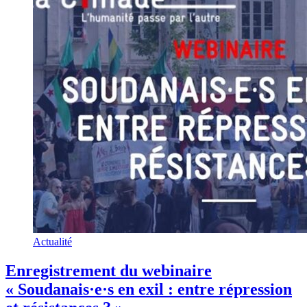
Actualité
Enregistrement du webinaire
« Soudanais·e·s en exil : entre répression