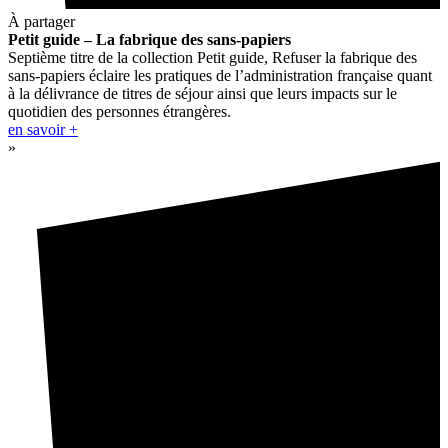
À partager
Petit guide – La fabrique des sans-papiers
Septième titre de la collection Petit guide, Refuser la fabrique des
sans-papiers éclaire les pratiques de l’administration française quant
à la délivrance de titres de séjour ainsi que leurs impacts sur le
quotidien des personnes étrangères.
en savoir +
»