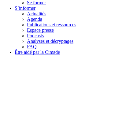
Se former
S’informer
Actualités
Agenda
Publications et ressources
Espace presse
Podcasts
Analyses et décryptages
FAQ
Être aidé par la Cimade