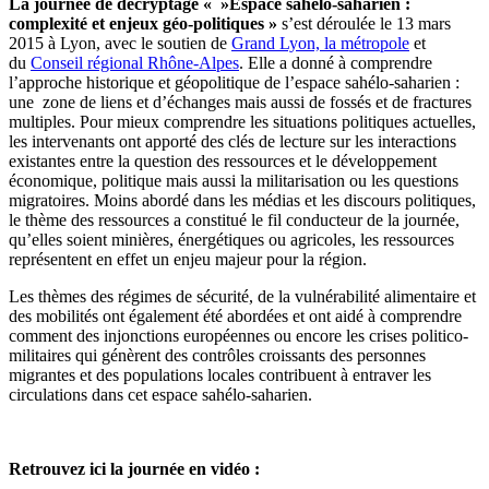
La journée de décryptage « »Espace sahélo-saharien :
complexité et enjeux géo-politiques »
s’est déroulée le 13 mars
2015 à Lyon, avec le soutien de
Grand Lyon, la métropole
et
du
Conseil régional Rhône-Alpes
. Elle a donné à comprendre
l’approche historique et géopolitique de l’espace sahélo-saharien :
une zone de liens et d’échanges mais aussi de fossés et de fractures
multiples. Pour mieux comprendre les situations politiques actuelles,
les intervenants ont apporté des clés de lecture sur les interactions
existantes entre la question des ressources et le développement
économique, politique mais aussi la militarisation ou les questions
migratoires. Moins abordé dans les médias et les discours politiques,
le thème des ressources a constitué le fil conducteur de la journée,
qu’elles soient minières, énergétiques ou agricoles, les ressources
représentent en effet un enjeu majeur pour la région.
Les thèmes des régimes de sécurité, de la vulnérabilité alimentaire et
des mobilités ont également été abordées et ont aidé à comprendre
comment des injonctions européennes ou encore les crises politico-
militaires qui génèrent des contrôles croissants des personnes
migrantes et des populations locales contribuent à entraver les
circulations dans cet espace sahélo-saharien.
Retrouvez ici la journée en vidéo :