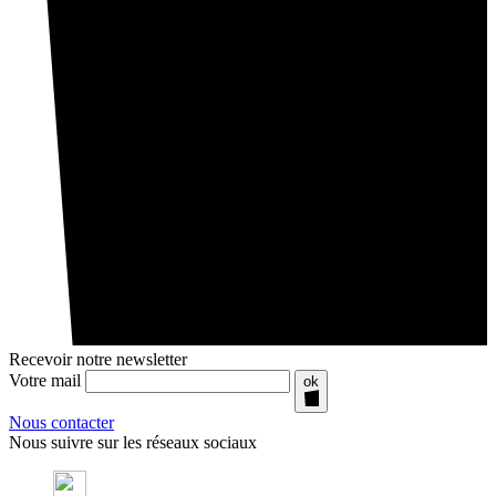
Recevoir notre newsletter
Votre mail
ok
Nous contacter
Nous suivre sur les réseaux sociaux