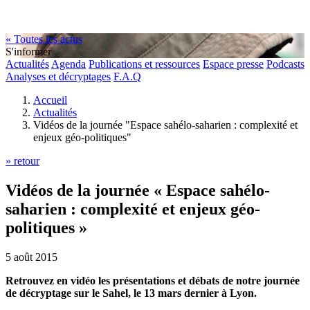
« Toutes les actus
S'informer
Actualités
Agenda
Publications et ressources
Espace presse
Podcasts
Analyses et décryptages
F.A.Q
Accueil
Actualités
Vidéos de la journée "Espace sahélo-saharien : complexité et
enjeux géo-politiques"
» retour
Vidéos de la journée « Espace sahélo-
saharien : complexité et enjeux géo-
politiques »
5 août 2015
Retrouvez en vidéo les présentations et débats de notre journée
de décryptage sur le Sahel, le 13 mars dernier à Lyon.