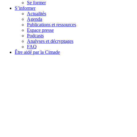
Se former
S’informer
Actualités
Agenda
Publications et ressources
Espace presse
Podcasts
Analyses et décryptages
FAQ
Être aidé par la Cimade