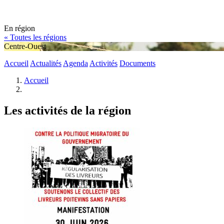
En région
« Toutes les régions
Centre-Ouest
Accueil
Actualités
Agenda
Activités
Documents
Accueil
Les activités de la région