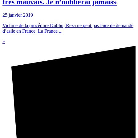
très mauvais. Je n’oublierai jamais»
25 janvier 2019
Victime de la procédure Dublin, Reza ne peut pas faire de demande
d’asile en France. La France ...
»