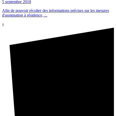
5 septembre 2018
Afin de pouvoir récolter des informations précises sur les mesures
d'assignation à résidence, ...
»