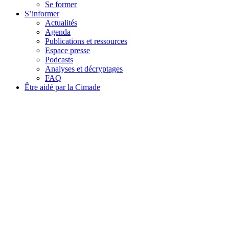
Se former
S’informer
Actualités
Agenda
Publications et ressources
Espace presse
Podcasts
Analyses et décryptages
FAQ
Être aidé par la Cimade