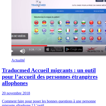
Actualité
Traducmed Accueil migrants : un outil
pour l’accueil des personnes étrangères
allophones
20 novembre 2018
Comment faire pour poser les bonnes questions à une personne
migrante allophone ? L’outil ...