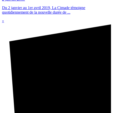
Du 2 janvier au 1er avril 2019, La Cimade témoigne
quotidiennement de la nouvelle durée de ...
»