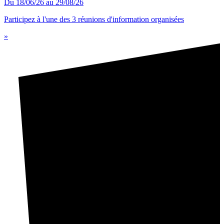
Du 18/06/26 au 29/08/26
Participez à l'une des 3 réunions d'information organisées
»