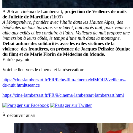
A 20h au cinéma de Lambersart,
projection de Veilleurs de nuits
de
Juliette de Marcillac
(
1h09)
A Montgenèvre, frontière avec l’Italie dans les Hautes Alpes, des
bénévoles de tous horizons se relaient, nuit après nuit, pour venir en
aide aux exilés et les conduire à l’abri. Veilleurs de nuit propose une
immersion à leurs côtés, le temps d’une nuit dans la montagne.
Débat autour des solidarités avec les exilés victimes de la
violence des frontières, en présence de Jacques Pelissier (équipe
du film) et de Marie Florin de Médecins du Monde.
Entrée payante
Voici le lien vers le cinéma et la réservation:
https://cine-lambersart.fr/FR/fiche-film-cinema/MMOII2/veilleurs-
de-nuit.html#seance
https://cine-lambersart.fr/FR/9/cinema-lambersart-lambersart.html
À découvrir aussi