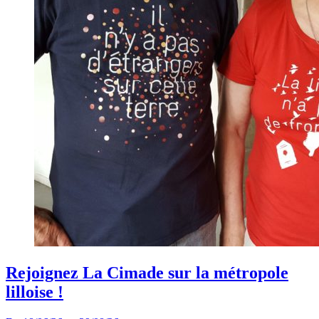
Rejoignez La Cimade sur la métropole
lilloise !