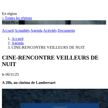
En région
« Toutes les régions
Nord-Picardie
Accueil
Actualités
Agenda
Activités
Documents
Accueil
Agenda
CINE-RENCONTRE VEILLEURS DE NUIT
CINE-RENCONTRE VEILLEURS DE
NUIT
le 06/11/25
A 20h, au cinéma de Lambersart