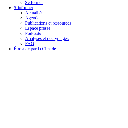
Se former
S’informer
Actualités
Agenda
Publications et ressources
Espace presse
Podcasts
Analyses et décryptages
FAQ
Être aidé par la Cimade