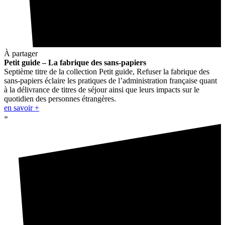
À partager
Petit guide – La fabrique des sans-papiers
Septième titre de la collection Petit guide, Refuser la fabrique des
sans-papiers éclaire les pratiques de l’administration française quant
à la délivrance de titres de séjour ainsi que leurs impacts sur le
quotidien des personnes étrangères.
en savoir +
»