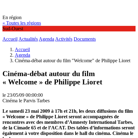
En région
« Toutes les régions
Sud-Ouest
Accueil
Actualités
Agenda
Activités
Documents
Accueil
Agenda
Cinéma-débat autour du film "Welcome" de Philippe Lioret
Cinéma-débat autour du film
« Welcome » de Philippe Lioret
le 23/05/09 00:00:00
Cinéma le Parvis Tarbes
Le samedi 23 mai 2009 à 17h et 21h, les deux diffusions du film
« Welcome » de Philippe Lioret seront accompagnées de
rencontres avec des membres d’Amnesty International Tarbes,
de la Cimade 65 et de l’ACAT. Des tables d’informations seront
également à votre disposition dans le hall du cinéma. Cinéma le