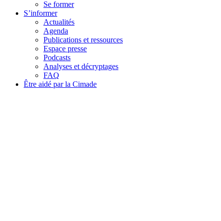
Se former
S’informer
Actualités
Agenda
Publications et ressources
Espace presse
Podcasts
Analyses et décryptages
FAQ
Être aidé par la Cimade