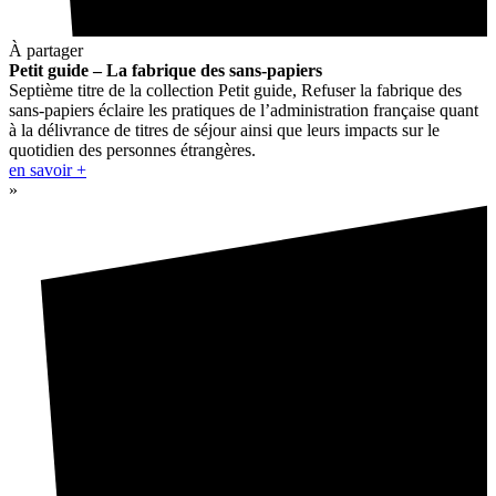
À partager
Petit guide – La fabrique des sans-papiers
Septième titre de la collection Petit guide, Refuser la fabrique des
sans-papiers éclaire les pratiques de l’administration française quant
à la délivrance de titres de séjour ainsi que leurs impacts sur le
quotidien des personnes étrangères.
en savoir +
»