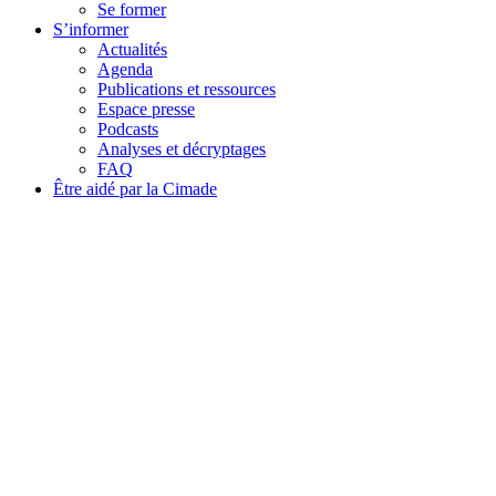
Se former
S’informer
Actualités
Agenda
Publications et ressources
Espace presse
Podcasts
Analyses et décryptages
FAQ
Être aidé par la Cimade