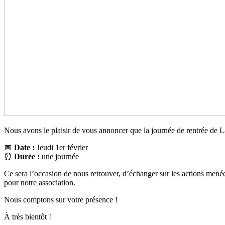
Nous avons le plaisir de vous annoncer que la journée de rentrée de 
📅
Date :
Jeudi 1er février
⏰
Durée :
une journée
Ce sera l’occasion de nous retrouver, d’échanger sur les actions mené
pour notre association.
Nous comptons sur votre présence !
À très bientôt !