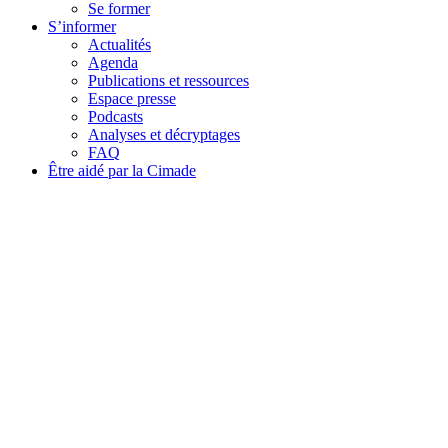
Se former
S’informer
Actualités
Agenda
Publications et ressources
Espace presse
Podcasts
Analyses et décryptages
FAQ
Être aidé par la Cimade