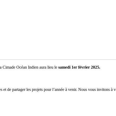
La Cimade Océan Indien aura lieu le
samedi
1er février 2025.
es et de partager les projets pour l’année à venir. Nous vous invitons 