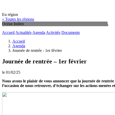
En région
« Toutes les régions
Océan Indien
Accueil
Actualités
Agenda
Activités
Documents
Accueil
Agenda
Journée de rentrée - 1er février
Journée de rentrée – 1er février
le 01/02/25
Nous avons le plaisir de vous annoncer que la journée de rentrée
l’occasion de nous retrouver, d’échanger sur les actions menées e