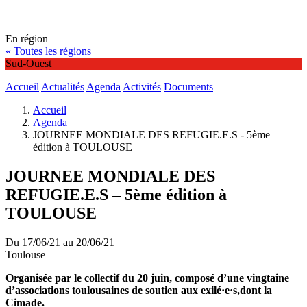
En région
« Toutes les régions
Sud-Ouest
Accueil
Actualités
Agenda
Activités
Documents
Accueil
Agenda
JOURNEE MONDIALE DES REFUGIE.E.S - 5ème
édition à TOULOUSE
JOURNEE MONDIALE DES
REFUGIE.E.S – 5ème édition à
TOULOUSE
Du 17/06/21 au 20/06/21
Toulouse
Organisée par le collectif du 20 juin, composé d’une vingtaine
d’associations toulousaines de soutien aux exilé·e·s,dont la
Cimade.