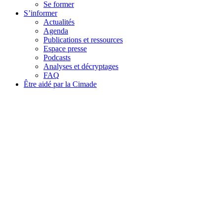
Se former
S’informer
Actualités
Agenda
Publications et ressources
Espace presse
Podcasts
Analyses et décryptages
FAQ
Être aidé par la Cimade