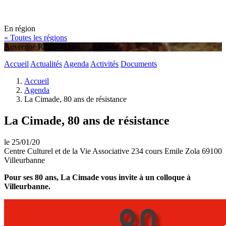
En région
« Toutes les régions
Auvergne Rhône-Alpes
Accueil
Actualités
Agenda
Activités
Documents
Accueil
Agenda
La Cimade, 80 ans de résistance
La Cimade, 80 ans de résistance
le 25/01/20
Centre Culturel et de la Vie Associative 234 cours Emile Zola 69100
Villeurbanne
Pour ses 80 ans, La Cimade vous invite à un colloque à
Villeurbanne.