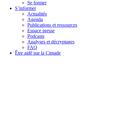
Se former
S’informer
Actualités
Agenda
Publications et ressources
Espace presse
Podcasts
Analyses et décryptages
FAQ
Être aidé par la Cimade