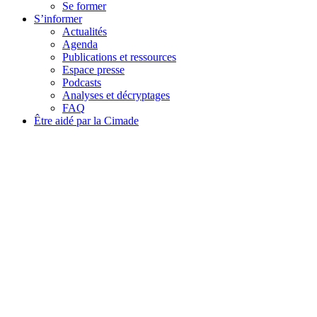
Se former
S’informer
Actualités
Agenda
Publications et ressources
Espace presse
Podcasts
Analyses et décryptages
FAQ
Être aidé par la Cimade