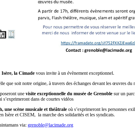
 Isère, la Cimade
vous invite à un évènement exceptionnel.
uelle que soit notre origine, à travers des échanges devant les œuvres du
oposeront une
visite exceptionnelle du musée de Grenoble
sur un parc
ui s’exprimeront dans de courtes vidéos
h, une scène musicale et théâtrale
où s’exprimeront les personnes exilé
 en Isère et CISEM, la marche des solidarités et les syndicats.
aintamans via:
grenoble@lacimade.org