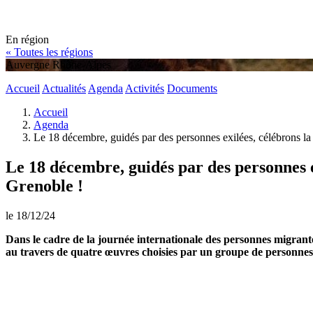
En région
« Toutes les régions
Auvergne Rhône-Alpes
Accueil
Actualités
Agenda
Activités
Documents
Accueil
Agenda
Le 18 décembre, guidés par des personnes exilées, célébrons la
Le 18 décembre, guidés par des personnes e
Grenoble !
le 18/12/24
Dans le cadre de la journée internationale des personnes migrante
au travers de quatre œuvres choisies par un groupe de personnes 