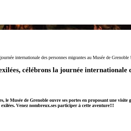
 journée internationale des personnes migrantes au Musée de Grenoble 
xilées, célébrons la journée international
s, le Musée de Grenoble ouvre ses portes en proposant une visite gu
exilées. Venez nombreux.ses participer à cette aventure!!!