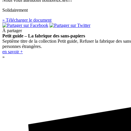
Nous vous attendons nombreux.ses!!!
Solidairement
» Télécharger le document
À partager
Petit guide – La fabrique des sans-papiers
Septième titre de la collection Petit guide, Refuser la fabrique des sans
personnes étrangères.
en savoir +
»