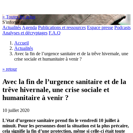
« Toutes les actus
S'informer
Actualités
Agenda
Publications et ressources
Espace presse
Podcasts
Analyses et décryptages
F.A.Q
Accueil
Actualités
Avec la fin de l’urgence sanitaire et de la trêve hivernale, une
crise sociale et humanitaire à venir ?
» retour
Avec la fin de l’urgence sanitaire et de la
trêve hivernale, une crise sociale et
humanitaire à venir ?
10 juillet 2020
L’état d’urgence sanitaire prend fin le vendredi 10 juillet à
minuit. Pour les personnes dont la situation est la plus précaire,
cela signifie la fin d’une protection, même si celle-ci était toute