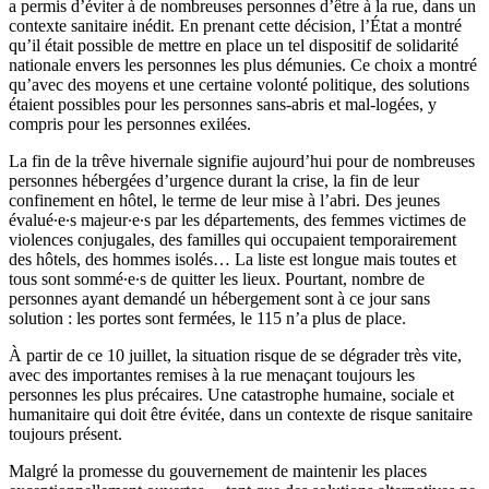
a permis d’éviter à de nombreuses personnes d’être à la rue, dans un
contexte sanitaire inédit. En prenant cette décision, l’État a montré
qu’il était possible de mettre en place un tel dispositif de solidarité
nationale envers les personnes les plus démunies. Ce choix a montré
qu’avec des moyens et une certaine volonté politique, des solutions
étaient possibles pour les personnes sans-abris et mal-logées, y
compris pour les personnes exilées.
La fin de la trêve hivernale signifie aujourd’hui pour de nombreuses
personnes hébergées d’urgence durant la crise, la fin de leur
confinement en hôtel, le terme de leur mise à l’abri. Des jeunes
évalué∙e∙s majeur∙e∙s par les départements, des femmes victimes de
violences conjugales, des familles qui occupaient temporairement
des hôtels, des hommes isolés… La liste est longue mais toutes et
tous sont sommé∙e∙s de quitter les lieux. Pourtant, nombre de
personnes ayant demandé un hébergement sont à ce jour sans
solution : les portes sont fermées, le 115 n’a plus de place.
À partir de ce 10 juillet, la situation risque de se dégrader très vite,
avec des importantes remises à la rue menaçant toujours les
personnes les plus précaires. Une catastrophe humaine, sociale et
humanitaire qui doit être évitée, dans un contexte de risque sanitaire
toujours présent.
Malgré la promesse du gouvernement de maintenir les places