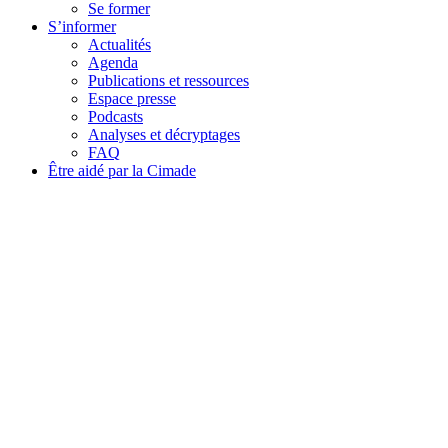
Se former
S’informer
Actualités
Agenda
Publications et ressources
Espace presse
Podcasts
Analyses et décryptages
FAQ
Être aidé par la Cimade