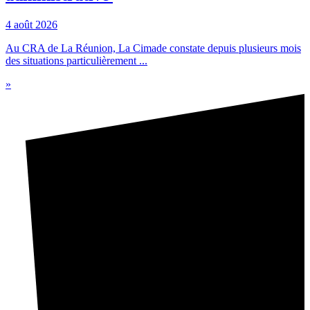
4 août 2026
Au CRA de La Réunion, La Cimade constate depuis plusieurs mois
des situations particulièrement ...
»