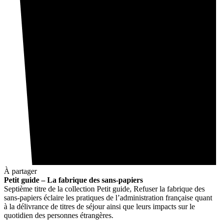
À partager
Petit guide – La fabrique des sans-papiers
Septième titre de la collection Petit guide, Refuser la fabrique des
sans-papiers éclaire les pratiques de l’administration française quant
à la délivrance de titres de séjour ainsi que leurs impacts sur le
quotidien des personnes étrangères.