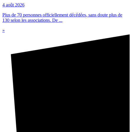
4 août 2026
Plus de 70 personnes officiellement décédées, sans doute plus de
130 selon les associations. De ...
»