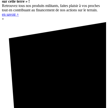
sur cette terre » !
Retrouvez tous nos produits militants, faites plaisir à vos proches
tout en contribuant au financement de nos actions sur le terrain.
en savoir +
»