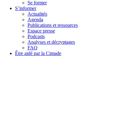
Se former
S’informer
Actualités
Agenda
Publications et ressources
Espace presse
Podcasts
Analyses et décryptages
FAQ
Être aidé par la Cimade