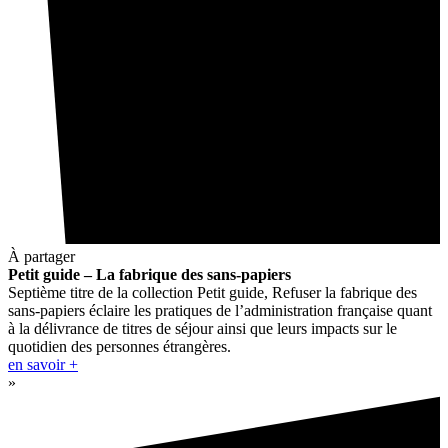
À partager
Petit guide – La fabrique des sans-papiers
Septième titre de la collection Petit guide, Refuser la fabrique des
sans-papiers éclaire les pratiques de l’administration française quant
à la délivrance de titres de séjour ainsi que leurs impacts sur le
quotidien des personnes étrangères.
en savoir +
»