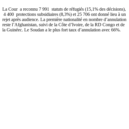
La Cour a reconnu 7 991 statuts de réfugiés (15,1% des décisions),
4 400 protections subsidiaires (8,3%) et 25 706 ont donné lieu à un
rejet après audience. La première nationalité en nombre d’annulation
reste l’Afghanistan, suivi de la Côte d’Ivoire, de la RD Congo et de
la Guinéec. Le Soudan a le plus fort taux d’annulation avec 66%.