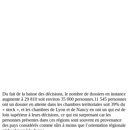
Du fait de la baisse des décisions, le nombre de dossiers en instance
augmente à 29 810 soit environ 35 000 personnes.11 545 personnes
ont un dossier en attente dans les chambres territoriales soit 39% du
« stock », et les chambres de Lyon et de Nancy en ont un qui est de
loin supérieur à leurs décisions, ce qui est surprenant car les
personnes présentes dans ces régions sont souvent en provenance
des pays considérés comme sûrs à moins que l’orientation régionale