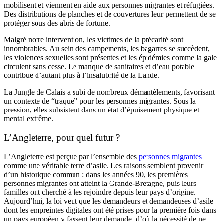
mobilisent et viennent en aide aux personnes migrantes et réfugiées.
Des distributions de planches et de couvertures leur permettent de se
protéger sous des abris de fortune.
Malgré notre intervention, les victimes de la précarité sont
innombrables. Au sein des campements, les bagarres se succèdent,
les violences sexuelles sont présentes et les épidémies comme la gale
circulent sans cesse. Le manque de sanitaires et d’eau potable
contribue d’autant plus à l’insalubrité de la Lande.
La Jungle de Calais a subi de nombreux démantèlements, favorisant
un contexte de “traque” pour les personnes migrantes. Sous la
pression, elles subsistent dans un état d’épuisement physique et
mental extrême.
L’Angleterre, pour quel futur ?
L’Angleterre est perçue par l’ensemble des
personnes migrantes
comme une véritable terre d’asile. Les raisons semblent provenir
d’un historique commun : dans les années 90, les premières
personnes migrantes ont atteint la Grande-Bretagne, puis leurs
familles ont cherché à les rejoindre depuis leur pays d’origine.
Aujourd’hui, la loi veut que les demandeurs et demandeuses d’asile
dont les empreintes digitales ont été prises pour la première fois dans
un pays européen y fassent leur demande, d’où la nécessité de ne