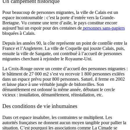
Un campement historique
Pour beaucoup de personnes migrantes, la ville de Calais est un
espace incontournable : c’est la porte d’entrée vers la Grande-
Bretagne. Vu comme une terre d’asile, le pays constitue encore
aujourd’hui un espoir pour des centaines de
personnes sans-papiers
bloquées à Calais.
Depuis les années 90, la côte représente un point de contrôle entre la
France et l’Angleterre. La ville de Coquelle qui jouxte Calais, puis,
ensuite la ville de Sangatte, ont contribué à l’accueil de personnes
migrantes cherchant à rejoindre le Royaume-Uni.
La Croix-Rouge ouvre un centre d’accueil des personnes migrantes :
le bâtiment de 27 000 m2 s’est vu recevoir 1 800 personnes exilées
dans un espace prévu pour 800 personnes. Saturé, il ferme en 2002
et laisse place à une véritable jungle de bidonvilles. Son
démantèlement est ordonné la même année, débutant le cercle
vicieux : installation, démantèlement, réinstallation, etc.
Des conditions de vie inhumaines
Dans cet espace insalubre, les contraintes se multiplient. Les
autorités françaises ne donnent aucun moyen tangible pour pallier la
situation. C’est pourquoi les associations comme La Cimade se