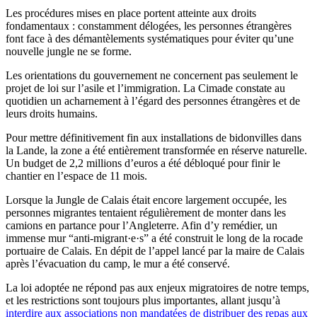
Les procédures mises en place portent atteinte aux droits
fondamentaux : constamment délogées, les personnes étrangères
font face à des démantèlements systématiques pour éviter qu’une
nouvelle jungle ne se forme.
Les orientations du gouvernement ne concernent pas seulement le
projet de loi sur l’asile et l’immigration. La Cimade constate au
quotidien un acharnement à l’égard des personnes étrangères et de
leurs droits humains.
Pour mettre définitivement fin aux installations de bidonvilles dans
la Lande, la zone a été entièrement transformée en réserve naturelle.
Un budget de 2,2 millions d’euros a été débloqué pour finir le
chantier en l’espace de 11 mois.
Lorsque la Jungle de Calais était encore largement occupée, les
personnes migrantes tentaient régulièrement de monter dans les
camions en partance pour l’Angleterre. Afin d’y remédier, un
immense mur “anti-migrant·e·s” a été construit le long de la rocade
portuaire de Calais. En dépit de l’appel lancé par la maire de Calais
après l’évacuation du camp, le mur a été conservé.
La loi adoptée ne répond pas aux enjeux migratoires de notre temps,
et les restrictions sont toujours plus importantes, allant jusqu’à
interdire aux associations non mandatées de distribuer des repas aux