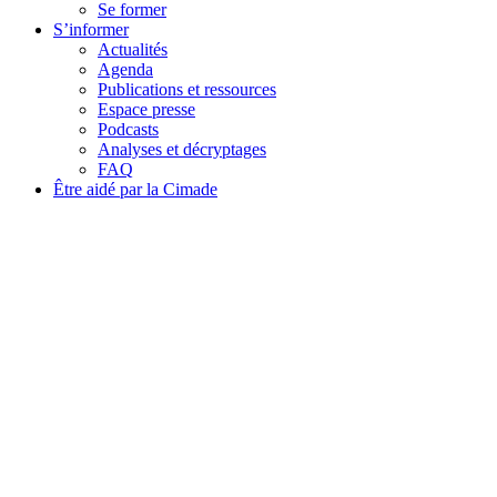
Se former
S’informer
Actualités
Agenda
Publications et ressources
Espace presse
Podcasts
Analyses et décryptages
FAQ
Être aidé par la Cimade