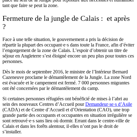
tant que faire se peut la zone.
Fermeture de la jungle de Calais : et après
?
Face à une telle situation, le gouvernement a pris la décision de
répartir la plupart des occupant·e·s dans toute la France, afin d’éviter
l’engorgement de la zone de Calais. L’espoir d’obtenir un titre de
séjour en Angleterre s’est éloigné encore un peu plus pour toutes ces
personnes.
Dès le mois de septembre 2016, le ministre de l’Intérieur Bernard
Cazeneuve proclame le démantèlement de la Jungle. La zone Nord
est évacuée et le campement est fermé. 7 000 personnes migrantes
ont été concernées par le démantèlement du camp.
Si certaines personnes réfugiées ont bénéficié de mises à l’abri au
sein des nouveaux Centres d’Accueil pour
Demandeur·se·s d’Asile
(CADA) et de Centre d’Accueil et d’Orientation (CAO), une trop
grande partie des occupants et occupantes en situation irrégulière se
sont retrouvé·e·s sans lieu où dormir. Errant dans le centre-ville de
Calais et dans les forêts alentour, il·elles n’ont pas le droit de
s’installer.