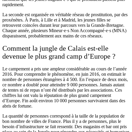
rapidement.
La seconde est organisée en véritable réseau de prostitution, par des
proxénètes. À Paris, à Lille et à Madrid, les jeunes filles se
retrouvent coincées durant leur parcours vers la Grande-Bretagne.
Chaque année, plusieurs Mineur·e·s Non Accompagné·e·s (MNA)
disparaissent, probablement aux mains de ces réseaux.
Comment la jungle de Calais est-elle
devenue le plus grand camp d’Europe ?
Le campement a pris une ampleur considérable au cours de l’année
2016. Pour comprendre le phénomène, en juin 2016, on estimait le
nombre de personnes étrangères à 4 500. En l’espace de deux mois,
ce nombre a doublé pour atteindre 9 000 personnes. Jamais autant
de tentes ni de repas n’ont été distribués par les associations. Ces
chiffres lui ont valu la réputation de plus grand campement
d’Europe. Fin août environ 10 000 personnes survivaient dans des
abris de fortune.
La quantité de personnes correspond à la taille de la population de
bon nombre de villes de France. Plus il y a de personnes, plus le
besoin d’infrastructure se fait ressentir. Des magasins et bar ont pris
place au sein de la Jungle pour répondre aux nécessités et humaniser