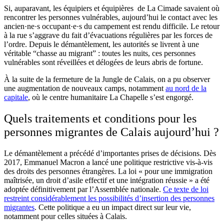
Si, auparavant, les équipiers et équipières de La Cimade savaient où
rencontrer les personnes vulnérables, aujourd’hui le contact avec les
ancien·ne·s occupant·e·s du campement est rendu difficile. Le retour
à la rue s’aggrave du fait d’évacuations régulières par les forces de
l’ordre. Depuis le démantèlement, les autorités se livrent à une
véritable “chasse au migrant” : toutes les nuits, ces personnes
vulnérables sont réveillées et délogées de leurs abris de fortune.
À la suite de la fermeture de la Jungle de Calais, on a pu observer
une augmentation de nouveaux camps, notamment
au nord de la
capitale
, où le centre humanitaire La Chapelle s’est engorgé.
Quels traitements et conditions pour les
personnes migrantes de Calais aujourd’hui ?
Le démantèlement a précédé d’importantes prises de décisions. Dès
2017, Emmanuel Macron a lancé une politique restrictive vis-à-vis
des droits des personnes étrangères. La loi « pour une immigration
maîtrisée, un droit d’asile effectif et une intégration réussie » a été
adoptée définitivement par l’Assemblée nationale.
Ce texte de loi
restreint considérablement les possibilités d’insertion des personnes
migrantes
. Cette politique a eu un impact direct sur leur vie,
notamment pour celles situées à Calais.