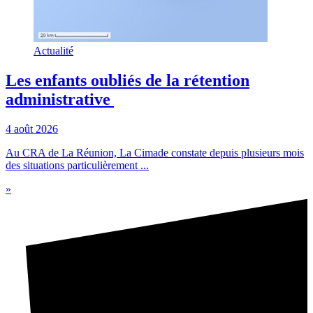
Actualité
Les enfants oubliés de la rétention
administrative
4 août 2026
Au CRA de La Réunion, La Cimade constate depuis plusieurs mois
des situations particulièrement ...
»