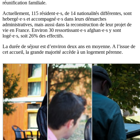
réunification familiale.
Actuellement, 115 résident·e·s, de 14 nationalités différentes, sont
hebergé·e·s et accompagné·e·s dans leurs démarches
administratives, mais aussi dans la reconstruction de leur projet de
vie en France. Environ 30 ressortissant·e·s afghan·e·s y sont
logé·e·s, soit 26% des effectifs.
La durée de séjour est d’environ deux ans en moyenne. A l’issue de
cet accueil, la grande majorité accède à un logement pérenne.