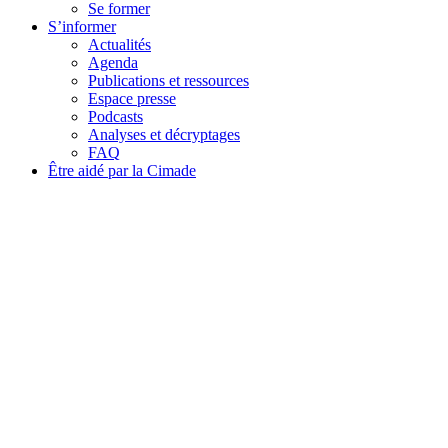
Se former
S’informer
Actualités
Agenda
Publications et ressources
Espace presse
Podcasts
Analyses et décryptages
FAQ
Être aidé par la Cimade