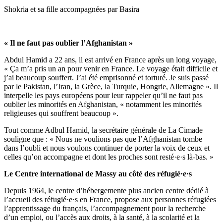
Shokria et sa fille accompagnées par Basira
« Il ne faut pas oublier l’Afghanistan »
Abdul Hamid a 22 ans, il est arrivé en France après un long voyage,
« Ça m’a pris un an pour venir en France. Le voyage était difficile et
j’ai beaucoup souffert. J’ai été emprisonné et torturé. Je suis passé
par le Pakistan, l’Iran, la Grèce, la Turquie, Hongrie, Allemagne ». Il
interpelle les pays européens pour leur rappeler qu’il ne faut pas
oublier les minorités en Afghanistan, « notamment les minorités
religieuses qui souffrent beaucoup ».
Tout comme Adbul Hamid, la secrétaire générale de La Cimade
souligne que : « Nous ne voulions pas que l’Afghanistan tombe
dans l’oubli et nous voulons continuer de porter la voix de ceux et
celles qu’on accompagne et dont les proches sont resté·e·s là-bas. »
Le Centre international de Massy au côté des réfugié·e·s
Depuis 1964, le centre d’hébergemente plus ancien centre dédié à
l’accueil des réfugié·e·s en France, propose aux personnes réfugiées
l’apprentissage du français, l’accompagnement pour la recherche
d’un emploi, ou l’accès aux droits, à la santé, à la scolarité et la