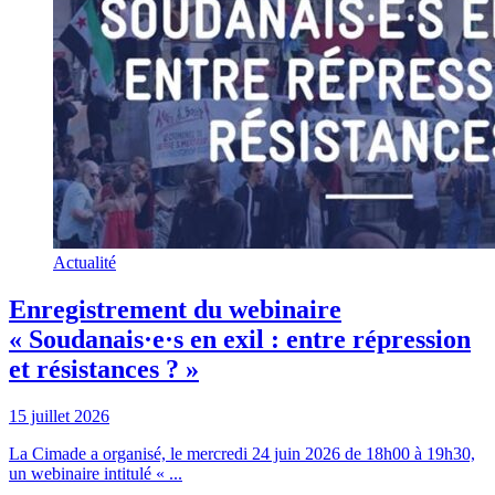
Actualité
Enregistrement du webinaire
« Soudanais·e·s en exil : entre répression
et résistances ? »
15 juillet 2026
La Cimade a organisé, le mercredi 24 juin 2026 de 18h00 à 19h30,
un webinaire intitulé « ...