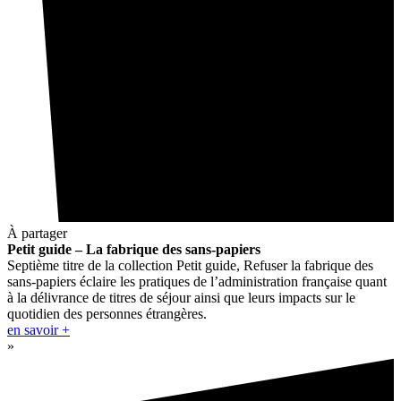
À partager
Petit guide – La fabrique des sans-papiers
Septième titre de la collection Petit guide, Refuser la fabrique des
sans-papiers éclaire les pratiques de l’administration française quant
à la délivrance de titres de séjour ainsi que leurs impacts sur le
quotidien des personnes étrangères.
en savoir +
»