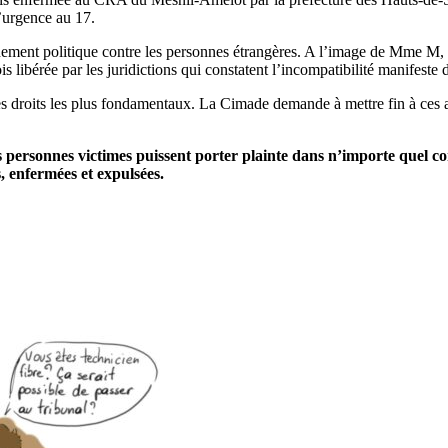
’urgence au 17.
nement politique contre les personnes étrangères. A l’image de Mme M, i
s libérée par les juridictions qui constatent l’incompatibilité manifeste
s droits les plus fondamentaux. La Cimade demande à mettre fin à ces ac
s personnes victimes puissent porter plainte dans n’importe quel c
s, enfermées et expulsées.