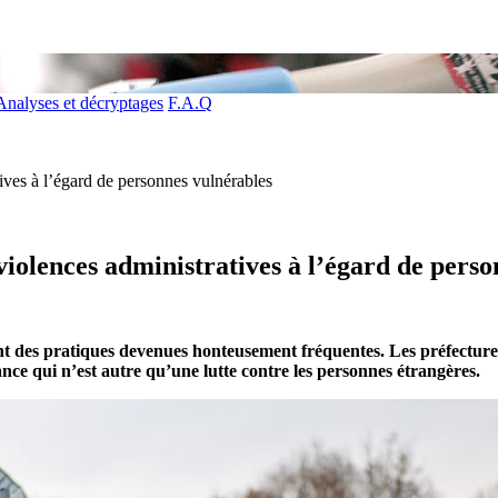
Analyses et décryptages
F.A.Q
ives à l’égard de personnes vulnérables
violences administratives à l’égard de pers
ont des pratiques devenues honteusement fréquentes. Les préfectures
ance qui n’est autre qu’une lutte contre les personnes étrangères.