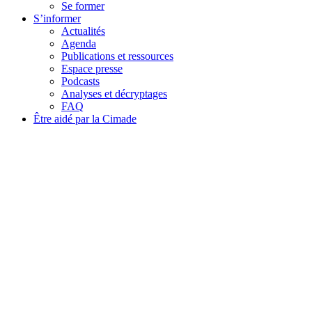
Se former
S’informer
Actualités
Agenda
Publications et ressources
Espace presse
Podcasts
Analyses et décryptages
FAQ
Être aidé par la Cimade