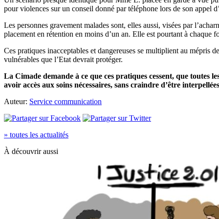
pour violences sur un conseil donné par téléphone lors de son appel d
Les personnes gravement malades sont, elles aussi, visées par l’achar
placement en rétention en moins d’un an. Elle est pourtant à chaque foi
Ces pratiques inacceptables et dangereuses se multiplient au mépris de
vulnérables que l’Etat devrait protéger.
La Cimade demande à ce que ces pratiques cessent, que toutes le
avoir accès aux soins nécessaires, sans craindre d’être interpellée
Auteur:
Service communication
» toutes les actualités
À découvrir aussi