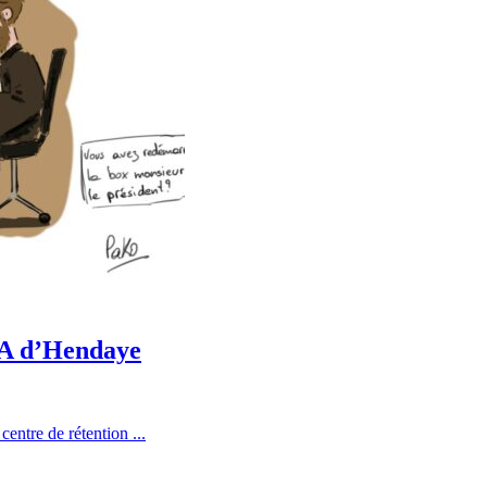
CRA d’Hendaye
entre de rétention ...