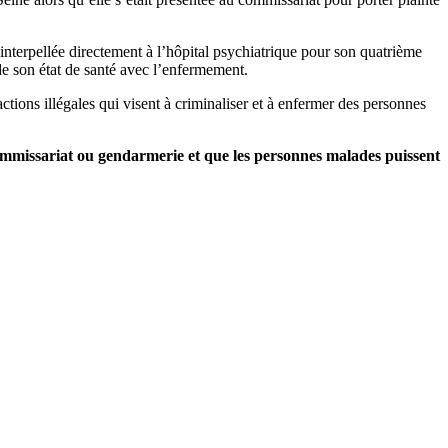
nterpellée directement à l’hôpital psychiatrique pour son quatrième
 de son état de santé avec l’enfermement.
tions illégales qui visent à criminaliser et à enfermer des personnes
ommissariat ou gendarmerie et que les personnes malades puissent