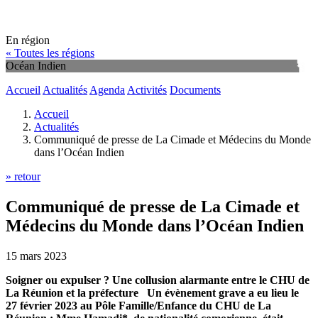
En région
« Toutes les régions
Océan Indien
Accueil
Actualités
Agenda
Activités
Documents
Accueil
Actualités
Communiqué de presse de La Cimade et Médecins du Monde
dans l’Océan Indien
» retour
Communiqué de presse de La Cimade et
Médecins du Monde dans l’Océan Indien
15 mars 2023
Soigner ou expulser ? Une collusion alarmante entre le CHU de
La Réunion et la préfecture Un évènement grave a eu lieu le
27 février 2023 au Pôle Famille/Enfance du CHU de La