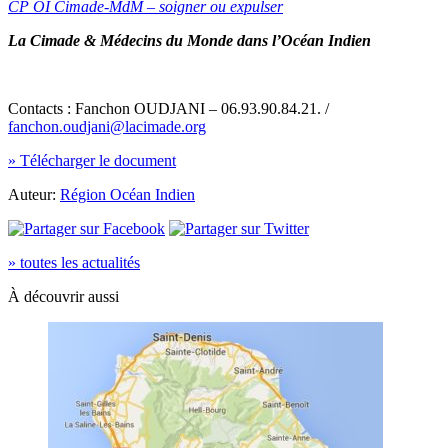
CP OI Cimade-MdM – soigner ou expulser
La Cimade & Médecins du Monde dans l’Océan Indien
Contacts : Fanchon OUDJANI – 06.93.90.84.21. /
fanchon.oudjani@lacimade.org
» Télécharger le document
Auteur:
Région Océan Indien
» toutes les actualités
À découvrir aussi