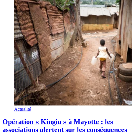
Actualité
Opération « Kingia » à Mayotte : les
associations alertent sur les conséquences