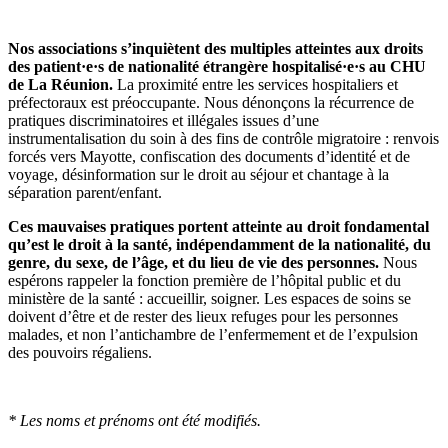
Nos associations s’inquiètent des multiples atteintes aux droits
des patient·e·s de nationalité étrangère hospitalisé·e·s au CHU
de La Réunion.
La proximité entre les services hospitaliers et
préfectoraux est préoccupante. Nous dénonçons la récurrence de
pratiques discriminatoires et illégales issues d’une
instrumentalisation du soin à des fins de contrôle migratoire : renvois
forcés vers Mayotte, confiscation des documents d’identité et de
voyage, désinformation sur le droit au séjour et chantage à la
séparation parent/enfant.
Ces mauvaises pratiques portent atteinte au droit fondamental
qu’est le droit à la santé, indépendamment de la nationalité, du
genre, du sexe, de l’âge, et du lieu de vie des personnes.
Nous
espérons rappeler la fonction première de l’hôpital public et du
ministère de la santé : accueillir, soigner. Les espaces de soins se
doivent d’être et de rester des lieux refuges pour les personnes
malades, et non l’antichambre de l’enfermement et de l’expulsion
des pouvoirs régaliens.
* Les noms et prénoms ont été modifiés.