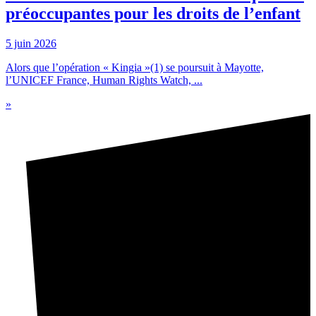
préoccupantes pour les droits de l’enfant
5 juin 2026
Alors que l’opération « Kingia »(1) se poursuit à Mayotte,
l’UNICEF France, Human Rights Watch, ...
»