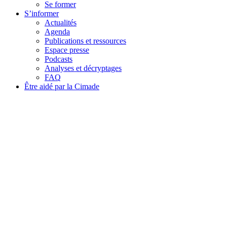
Se former
S’informer
Actualités
Agenda
Publications et ressources
Espace presse
Podcasts
Analyses et décryptages
FAQ
Être aidé par la Cimade