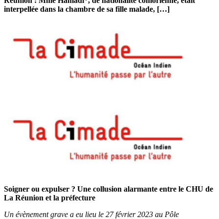
Réunion : Mme Hamadi*, de nationalité comorienne, était
interpellée dans la chambre de sa fille malade, […]
Soigner ou expulser ? Une collusion alarmante entre le CHU de
La Réunion et la préfecture
Un évènement grave a eu lieu le 27 février 2023 au Pôle