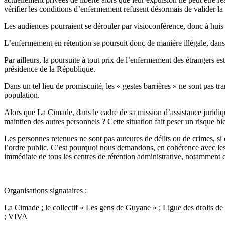
vérifier les conditions d’enfermement refusent désormais de valider la
Les audiences pourraient se dérouler par visioconférence, donc à huis cl
L’enfermement en rétention se poursuit donc de manière illégale, dans 
Par ailleurs, la poursuite à tout prix de l’enfermement des étrangers e
présidence de la République.
Dans un tel lieu de promiscuité, les « gestes barrières » ne sont pas t
population.
Alors que La Cimade, dans le cadre de sa mission d’assistance jurid
maintien des autres personnels ? Cette situation fait peser un risque 
Les personnes retenues ne sont pas auteures de délits ou de crimes, si c
l’ordre public. C’est pourquoi nous demandons, en cohérence avec les d
immédiate de tous les centres de rétention administrative, notamment 
Organisations signataires :
La Cimade ; le collectif « Les gens de Guyane » ; Ligue des droit
; VIVA