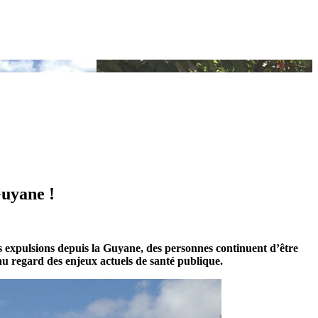
Guyane !
es expulsions depuis la Guyane, des personnes continuent d’être
 au regard des enjeux actuels de santé publique.