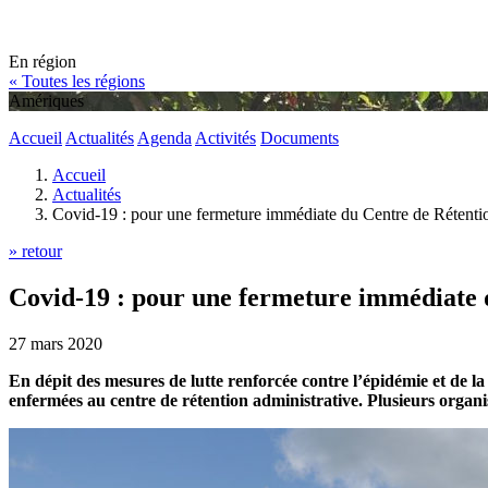
En région
« Toutes les régions
Amériques
Accueil
Actualités
Agenda
Activités
Documents
Accueil
Actualités
Covid-19 : pour une fermeture immédiate du Centre de Rétenti
» retour
Covid-19 : pour une fermeture immédiate 
27 mars 2020
En dépit des mesures de lutte renforcée contre l’épidémie et de l
enfermées au centre de rétention administrative. Plusieurs organis