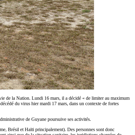
vie de la Nation. Lundi 16 mars, il a décidé « de limiter au maximum
 décédé du virus hier mardi 17 mars, dans un contexte de fortes
dministrative de Guyane poursuive ses activités.
name, Brésil et Haïti principalement). Des personnes sont donc
nt ainsi que de la situation sanitaire, les juridictions chargées de