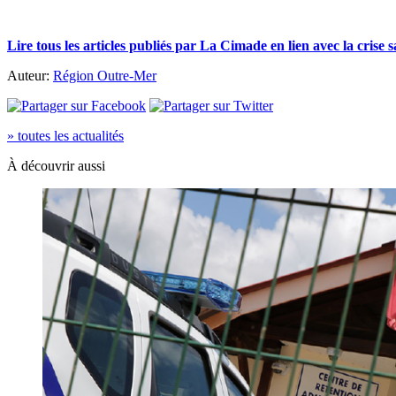
Lire tous les articles publiés par La Cimade en lien avec la crise 
Auteur:
Région Outre-Mer
» toutes les actualités
À découvrir aussi