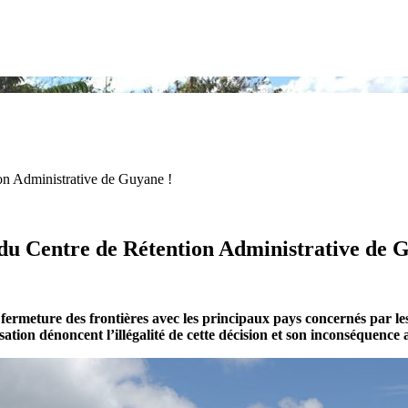
on Administrative de Guyane !
du Centre de Rétention Administrative de 
a fermeture des frontières avec les principaux pays concernés par l
ation dénoncent l’illégalité de cette décision et son inconséquence