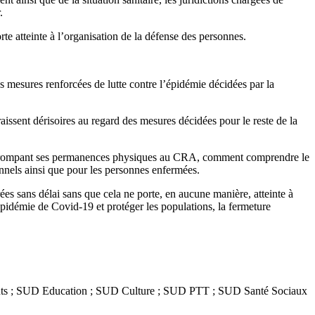
.
rte atteinte à l’organisation de la défense des personnes.
es mesures renforcées de lutte contre l’épidémie décidées par la
aissent dérisoires au regard des mesures décidées pour le reste de la
interrompant ses permanences physiques au CRA, comment comprendre le
onnels ainsi que pour les personnes enfermées.
rées sans délai sans que cela ne porte, en aucune manière, atteinte à
épidémie de Covid-19 et protéger les populations, la fermeture
iants ; SUD Education ; SUD Culture ; SUD PTT ; SUD Santé Sociaux