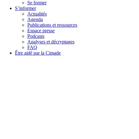
Se former
S’informer
Actualités
Agenda
Publications et ressources
Espace presse
Podcasts
Analyses et décryptages
FAQ
Être aidé par la Cimade