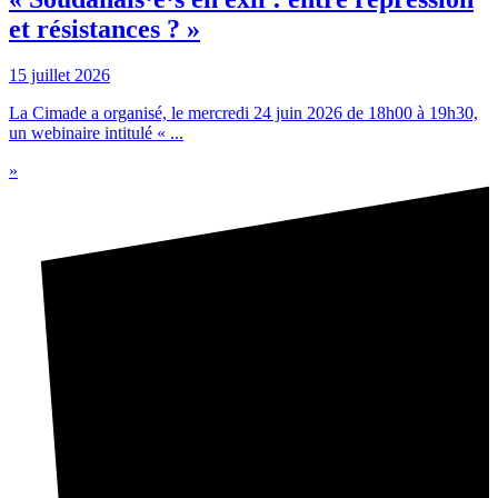
et résistances ? »
15 juillet 2026
La Cimade a organisé, le mercredi 24 juin 2026 de 18h00 à 19h30,
un webinaire intitulé « ...
»