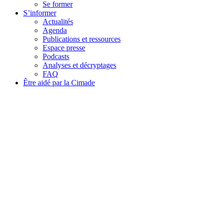
Se former
S’informer
Actualités
Agenda
Publications et ressources
Espace presse
Podcasts
Analyses et décryptages
FAQ
Être aidé par la Cimade