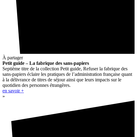
À partager
Petit guide – La fabrique des sans-papiers
Septième titre de la collection Petit guide, Refuser la fabrique des
sans-papiers éclaire les pratiques de l’administration française quant
à la délivrance de titres de séjour ainsi que leurs impacts sur le
quotidien des personnes étrangères.
en savoir +
»