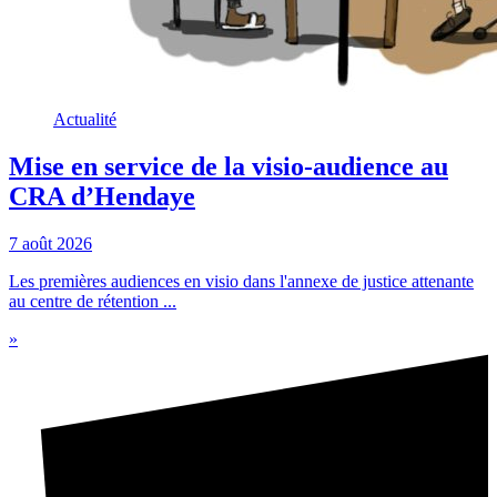
Actualité
Mise en service de la visio-audience au
CRA d’Hendaye
7 août 2026
Les premières audiences en visio dans l'annexe de justice attenante
au centre de rétention ...
»