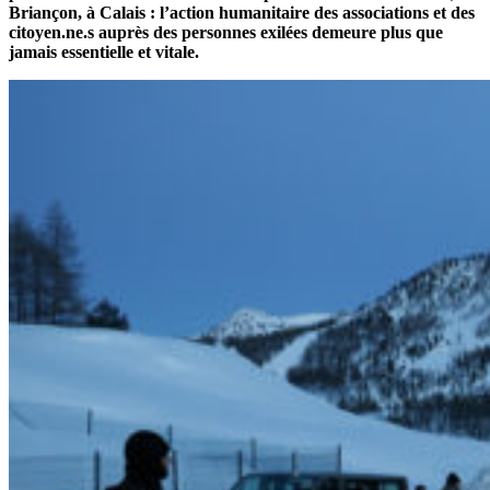
Briançon, à Calais : l’action humanitaire des associations et des
citoyen.ne.s auprès des personnes exilées demeure plus que
jamais essentielle et vitale.