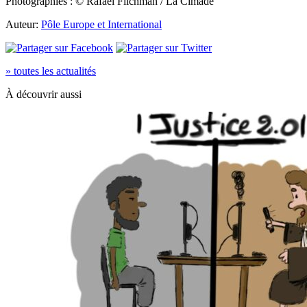
Photographies : © Rafael Flichman / La Cimade
Auteur:
Pôle Europe et International
» toutes les actualités
À découvrir aussi