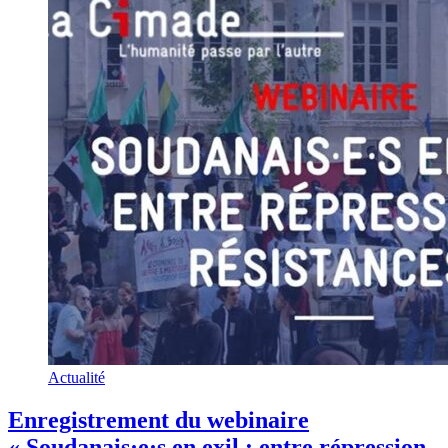
Actualité
Enregistrement du webinaire
« Soudanais·e·s en exil : entre répression