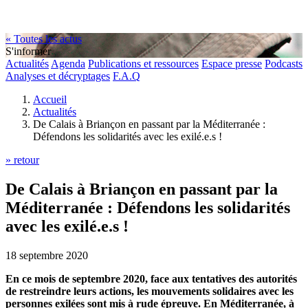
« Toutes les actus
S'informer
Actualités
Agenda
Publications et ressources
Espace presse
Podcasts
Analyses et décryptages
F.A.Q
Accueil
Actualités
De Calais à Briançon en passant par la Méditerranée :
Défendons les solidarités avec les exilé.e.s !
» retour
De Calais à Briançon en passant par la
Méditerranée : Défendons les solidarités
avec les exilé.e.s !
18 septembre 2020
En ce mois de septembre 2020, face aux tentatives des autorités
de restreindre leurs actions, les mouvements solidaires avec les
personnes exilées sont mis à rude épreuve. En Méditerranée, à