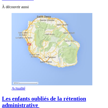
À découvrir aussi
Actualité
Les enfants oubliés de la rétention
administrative