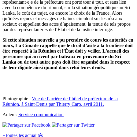
représentant·e·s de la préfecture ont porté tour à tour, et sans lien
avec la compétence du tribunal, sur la situation géopolitique au Sri
Lanka, le coût du trajet, ou encore le choix de la France. Alors
qu’idées reçues et messages de haines circulent sur les réseaux
sociaux et appellent des actes d’apaisement, la tenue de tels propos
par des représentant·e·s de l’État et de la justice interroge.
Si cette situation nouvelle a pu prendre de cours les autorités en
mars, La Cimade rappelle que le droit d’asile à la frontière doit
être respecté à la Réunion et l’État doit y veiller. L’accueil des
personnes qui arrivent par bateaux en provenance du Sri
Lanka ou de tout autre pays doit être organisé dans le respect
de leur dignité ainsi quand dans celui leurs droits.
—
Photographie :
Vue de l’arrière de l’hôtel de préfecture de la
Réunion, à Saint-Denis par Thierry Caro, avril 2011.
Auteur:
Service communication
» toutes les actualités