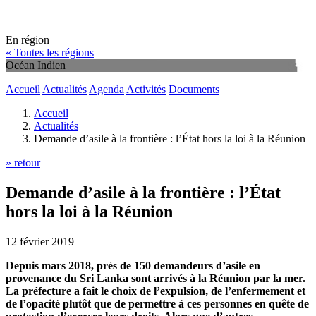
En région
« Toutes les régions
Océan Indien
Accueil
Actualités
Agenda
Activités
Documents
Accueil
Actualités
Demande d’asile à la frontière : l’État hors la loi à la Réunion
» retour
Demande d’asile à la frontière : l’État
hors la loi à la Réunion
12 février 2019
Depuis mars 2018, près de 150 demandeurs d’asile en
provenance du Sri Lanka sont arrivés à la Réunion par la mer.
La préfecture a fait le choix de l’expulsion, de l’enfermement et
de l’opacité plutôt que de permettre à ces personnes en quête de