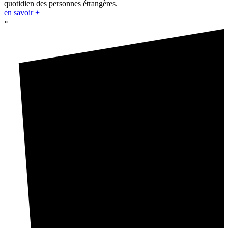
quotidien des personnes étrangères.
en savoir +
»