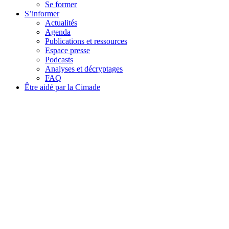
Se former
S’informer
Actualités
Agenda
Publications et ressources
Espace presse
Podcasts
Analyses et décryptages
FAQ
Être aidé par la Cimade