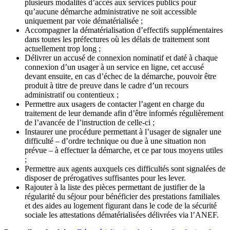
plusieurs modalités d’accès aux services publics pour
qu’aucune démarche administrative ne soit accessible
uniquement par voie dématérialisée ;
Accompagner la dématérialisation d’effectifs supplémentaires
dans toutes les préfectures où les délais de traitement sont
actuellement trop long ;
Délivrer un accusé de connexion nominatif et daté à chaque
connexion d’un usager à un service en ligne, cet accusé
devant ensuite, en cas d’échec de la démarche, pouvoir être
produit à titre de preuve dans le cadre d’un recours
administratif ou contentieux ;
Permettre aux usagers de contacter l’agent en charge du
traitement de leur demande afin d’être informés régulièrement
de l’avancée de l’instruction de celle-ci ;
Instaurer une procédure permettant à l’usager de signaler une
difficulté – d’ordre technique ou due à une situation non
prévue – à effectuer la démarche, et ce par tous moyens utiles
;
Permettre aux agents auxquels ces difficultés sont signalées de
disposer de prérogatives suffisantes pour les lever.
Rajouter à la liste des pièces permettant de justifier de la
régularité du séjour pour bénéficier des prestations familiales
et des aides au logement figurant dans le code de la sécurité
sociale les attestations dématérialisées délivrées via l’ANEF.