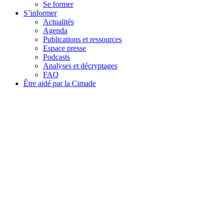
Se former
S’informer
Actualités
Agenda
Publications et ressources
Espace presse
Podcasts
Analyses et décryptages
FAQ
Être aidé par la Cimade