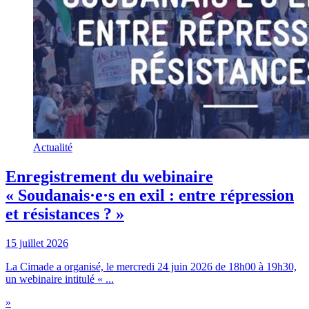
Actualité
Enregistrement du webinaire
« Soudanais·e·s en exil : entre répression
et résistances ? »
15 juillet 2026
La Cimade a organisé, le mercredi 24 juin 2026 de 18h00 à 19h30,
un webinaire intitulé « ...
»