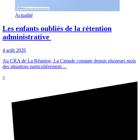
Actualité
Les enfants oubliés de la rétention
administrative
4 août 2026
Au CRA de La Réunion, La Cimade constate depuis plusieurs mois
des situations particulièrement ...
»