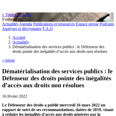
« Toutes les actus
S'informer
Actualités
Agenda
Publications et ressources
Espace presse
Podcasts
Analyses et décryptages
F.A.Q
Accueil
Actualités
Dématérialisation des services publics : le Défenseur des
droits pointe des inégalités d’accès aux droits non résolues
» retour
Dématérialisation des services publics : le
Défenseur des droits pointe des inégalités
d’accès aux droits non résolues
16 février 2022
Le Défenseur des droits a publié mercredi 16 mars 2022 un
rapport de suivi de ses recommandations, datées de 2019, visant
à réduire les inégalités d’accès aux droits générées par la