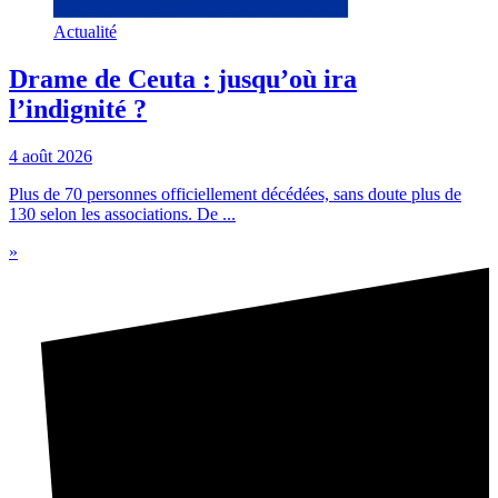
Actualité
Drame de Ceuta : jusqu’où ira
l’indignité ?
4 août 2026
Plus de 70 personnes officiellement décédées, sans doute plus de
130 selon les associations. De ...
»