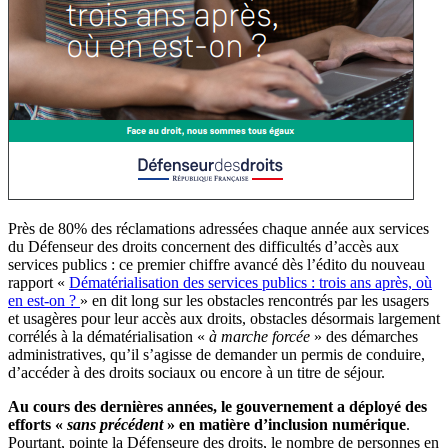
Près de 80% des réclamations adressées chaque année aux services
du Défenseur des droits concernent des difficultés d’accès aux
services publics : ce premier chiffre avancé dès l’édito du nouveau
rapport «
Dématérialisation des services publics : trois ans après, où
en est-on ?
» en dit long sur les obstacles rencontrés par les usagers
et usagères pour leur accès aux droits, obstacles désormais largement
corrélés à la dématérialisation «
à marche forcée
» des démarches
administratives, qu’il s’agisse de demander un permis de conduire,
d’accéder à des droits sociaux ou encore à un titre de séjour.
Au cours des dernières années, le gouvernement a déployé des
efforts «
sans précédent
» en matière d’inclusion numérique
.
Pourtant, pointe la Défenseure des droits, le nombre de personnes en