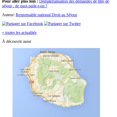
Pour aller plus loin :
Dématérialisation des demandes de titre de
séjour : de quoi parle-t-on ?
Auteur:
Responsable national Droit au Séjour
» toutes les actualités
À découvrir aussi