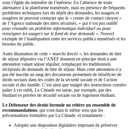
sous l’égide du ministère de l’intérieur. En l’absence de toute
alternative à la plateforme numérisée, mais en présence de fréquents
problèmes techniques lors du dépôt des demandes, les usagers et
usagères ne peuvent contacter que le « centre de contact citoyen »
de l’Agence nationale des titres sécurisés, «
qui n’est pas outillé
pour résoudre un problème informatique individuel ou pour
renseigner les usagers sur le fond de leur demande
». Nouvel
exemple de l’inadéquation entre les services publics numérisés et les
besoins du public.
Autre illustration de cette «
marche forcée
», les demandes de titre
de séjour déposées via l’ANEF donnent en principe droit à une
attestation valant séjour régulier, remplaçant les traditionnels
récépissés de demande de titre de séjour. Mais cette attestation n’a
pas été inscrite au rang des documents permettant de bénéficier de
droits sociaux dans les codes de la sécurité sociale et de l’action
sociale et des famille. C’est ainsi que malgré des instructions censées
palier à cet oubli, La Cimade est saisie, par exemple, par des
étudiant·es privées de sécurité sociale ou de logement étudiant.
Le Défenseur des droits formule ou réitère un ensemble de
recommandations
, qui vont dans le même sens que les
préconisations formulées par La Cimade, et notamment :
Adopter une disposition législative imposant de préserver