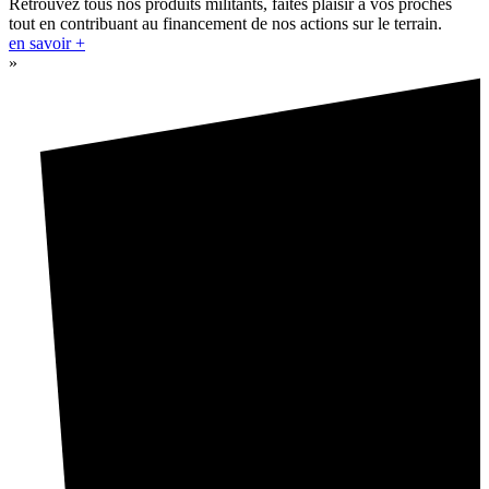
Retrouvez tous nos produits militants, faites plaisir à vos proches
tout en contribuant au financement de nos actions sur le terrain.
en savoir +
»