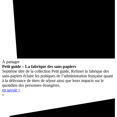
À partager
Petit guide – La fabrique des sans-papiers
Septième titre de la collection Petit guide, Refuser la fabrique des
sans-papiers éclaire les pratiques de l’administration française quant
à la délivrance de titres de séjour ainsi que leurs impacts sur le
quotidien des personnes étrangères.
en savoir +
»