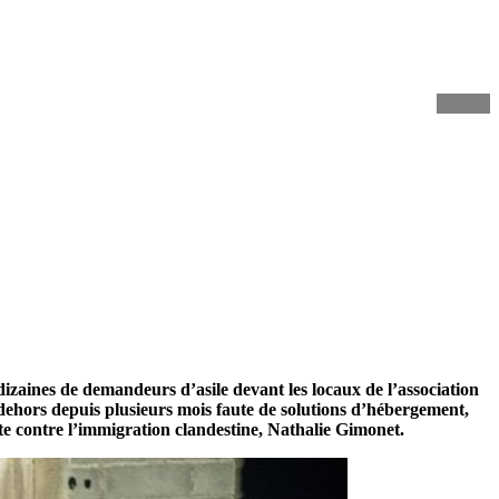
dizaines de demandeurs d’asile devant les locaux de l’association
dehors depuis plusieurs mois faute de solutions d’hébergement,
tte contre l’immigration clandestine, Nathalie Gimonet.