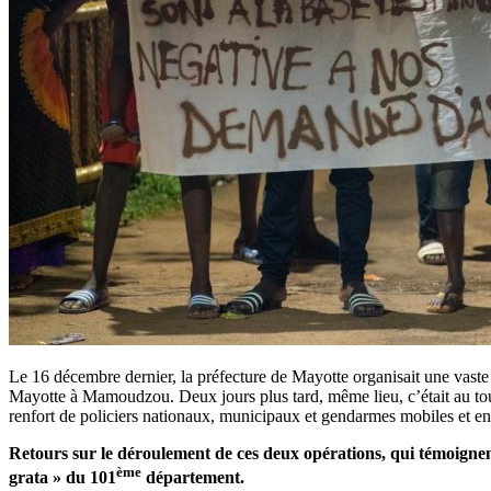
Le 16 décembre dernier, la préfecture de Mayotte organisait une vaste o
Mayotte à Mamoudzou. Deux jours plus tard, même lieu, c’était au tour
renfort de policiers nationaux, municipaux et gendarmes mobiles et en 
Retours sur le déroulement de ces deux opérations, qui témoignen
ème
grata » du 101
département.