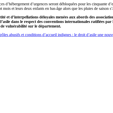
ces d’hébergement d’urgences seront débloquées pour les cinquante d’ent
ois et leurs deux enfants en bas-âge alors que les pluies de saison s’ab
é et d’interpellations déloyales menées aux abords des associations
’asile dans le respect des conventions internationales ratifiées pa
de vulnérabilité sur le département.
les abusifs et conditions d’accueil indignes : le droit d’asile une nouve