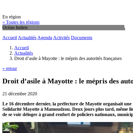
En région
« Toutes les régions
Océan Indien
Accueil
Actualités
Agenda
Activités
Documents
Accueil
Actualités
Droit d’asile à Mayotte : le mépris des autorités françaises
» retour
Droit d’asile à Mayotte : le mépris des auto
21 décembre 2020
Le 16 décembre dernier, la préfecture de Mayotte organisait une va
Solidarité Mayotte à Mamoudzou. Deux jours plus tard, même lieu,
de se voir déloger à grand renfort de policiers nationaux, munici