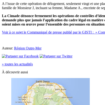
A l’issue de cette opération de délogement, seulement vingt et une pla
famille de Monsieur J, incluant sa femme, Madame A., enceinte de sept m
La Cimade dénonce fermement les opérations de contrôles d’identit
demande plus que jamais l’application du cadre légal en matière d
soient mises en œuvre pour l’ensemble des personnes en situation 
Voir à ce sujet le Communiqué de presse publié par le GISTI : » Contrô
Auteur:
Région Outre-Mer
» toutes les actualités
À découvrir aussi