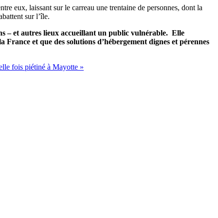
re eux, laissant sur le carreau une trentaine de personnes, dont la
attent sur l’île.
 – et autres lieux accueillant un public vulnérable. Elle
r la France et que des solutions d’hébergement dignes et pérennes
lle fois piétiné à Mayotte »