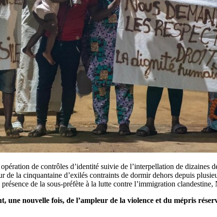
pération de contrôles d’identité suivie de l’interpellation de dizaines d
 de la cinquantaine d’exilés contraints de dormir dehors depuis plusieu
présence de la sous-préfète à la lutte contre l’immigration clandestine,
t, une nouvelle fois, de l’ampleur de la violence et du mépris rése