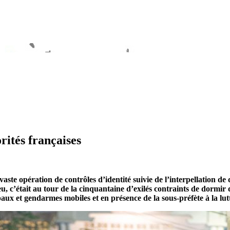
rités françaises
ste opération de contrôles d’identité suivie de l’interpellation de 
 c’était au tour de la cinquantaine d’exilés contraints de dormir 
paux et gendarmes mobiles et en présence de la sous-préfète à la lu