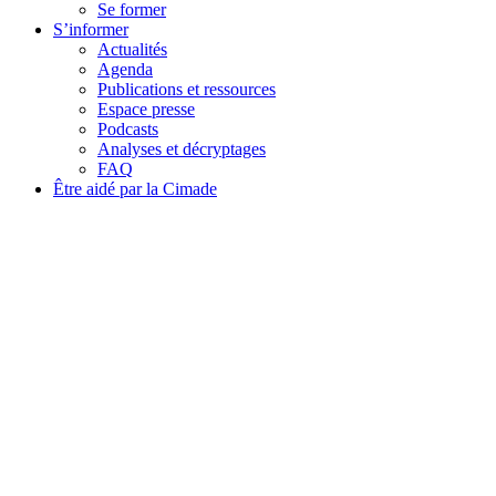
Se former
S’informer
Actualités
Agenda
Publications et ressources
Espace presse
Podcasts
Analyses et décryptages
FAQ
Être aidé par la Cimade