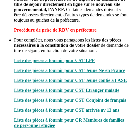
titre de séjour directement en ligne sur le nouveau site
gouvernemental, l’ANEF.
Certaines demandes doivent y
être déposées directement, d’autres types de demandes se font
toujours au guichet de la préfecture.
Procédure de prise de RDV en préfecture
Pour compléter, nous vous partageons les
listes des pièces
nécessaires à la constitution de votre dossie
r de demande de
titre de séjour, en fonction de votre situation :
Liste des pièces à fournir pour CST LPF
Liste des pièces à fournir pour CST Jeune Né en France
Liste des pièces à fournir pour CST Jeune confié à l’ASE
Liste des pièces à fournir pour CST Etranger malade
Liste des pièces à fournir pour CST Conjoint de français
Liste des pièces à fournir pour CST arrivée av 13 ans
Liste des pièces à fournir pour CR Membres de familles
de personne réfugiée