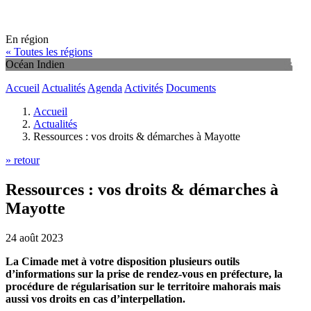
En région
« Toutes les régions
Océan Indien
Accueil
Actualités
Agenda
Activités
Documents
Accueil
Actualités
Ressources : vos droits & démarches à Mayotte
» retour
Ressources : vos droits & démarches à
Mayotte
24 août 2023
La Cimade met à votre disposition plusieurs outils
d’informations sur la prise de rendez-vous en préfecture, la
procédure de régularisation sur le territoire mahorais mais
aussi vos droits en cas d’interpellation.