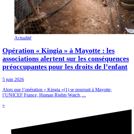
Actualité
Opération « Kingia » à Mayotte : les
associations alertent sur les conséquences
préoccupantes pour les droits de l’enfant
5 juin 2026
Alors que l’opération « Kingia »(1) se poursuit à Mayotte,
l’UNICEF France, Human Rights Watch, ...
»