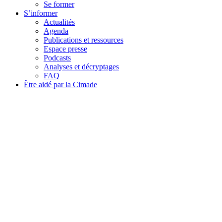
Se former
S’informer
Actualités
Agenda
Publications et ressources
Espace presse
Podcasts
Analyses et décryptages
FAQ
Être aidé par la Cimade