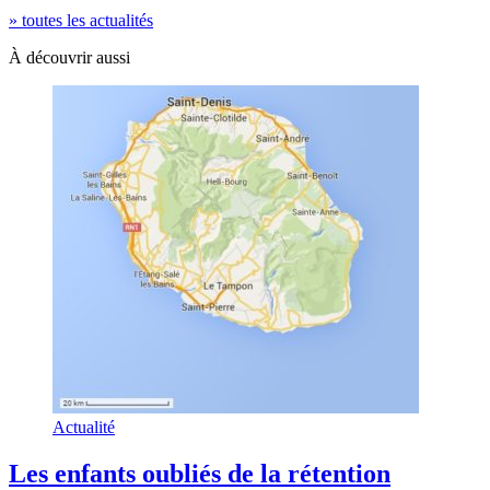
» toutes les actualités
À découvrir aussi
Actualité
Les enfants oubliés de la rétention