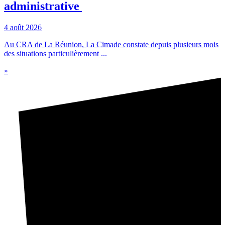
administrative
4 août 2026
Au CRA de La Réunion, La Cimade constate depuis plusieurs mois
des situations particulièrement ...
»