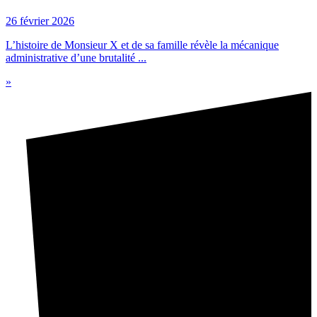
26 février 2026
L’histoire de Monsieur X et de sa famille révèle la mécanique
administrative d’une brutalité ...
»