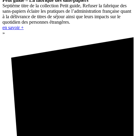
Petit guide – La fabrique des sans-papiers
Septième titre de la collection Petit guide, Refuser la fabrique des
sans-papiers éclaire les pratiques de l’administration française quant
à la délivrance de titres de séjour ainsi que leurs impacts sur le
quotidien des personnes étrangères.
en savoir +
»