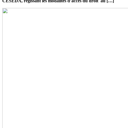
CESEDA, régissant les modalités d’accès du droit au […]