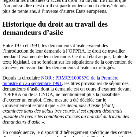
régissant les modalités d’accès du droit au travail. Le moins que
l’on puisse dire c’est qu’il est parcimonieusement octroyé depuis
plus de trente ans, à l’inverse d’autres Etats européens.
Historique du droit au travail des
demandeurs d’asile
Entre 1975 et 1991, les demandeurs d’asile avaient dès
l’introduction de leur demande à l’OFPRA, le droit de travailler
pendant l’examen de leur demande. Ce droit était acquis, faute de
texte législatif, en se fondant sur les stipulations de la convention de
Genève, en assimilant les demandeurs d’asile aux réfugiés.
Depuis la circulaire
NOR : PRMC9100057C de la Première
ministre du 26 septembre 1991
, les titres provisoires de séjour des
demandeurs d’asile dont la demande est en cours d’examen devant
l’OFPRA ou de la CNDA, ne mentionnent plus la possibilité
d’exercer un emploi. Cette mesure a été décidée car le
Gouvernement estimait que «
les demandes d’asile [étant]
examinées dans des délais très courts, il est apparu désormais
possible de revoir les conditions d’accès au marché du travail des
demandeurs d
’
asile »
.
En conséquence, le dispositif d’hébergement spécifique des centres