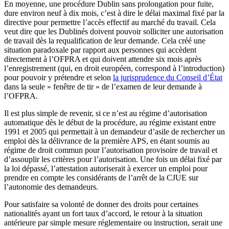
En moyenne, une procédure Dublin sans prolongation pour fuite,
dure environ neuf à dix mois, c’est à dire le délai maximal fixé par la
directive pour permettre l’accès effectif au marché du travail. Cela
veut dire que les Dublinés doivent pouvoir solliciter une autorisation
de travail dès la requalification de leur demande. Cela créé une
situation paradoxale par rapport aux personnes qui accèdent
directement à l’OFPRA et qui doivent attendre six mois après
l’enregistrement (qui, en droit européen, correspond à l’introduction)
pour pouvoir y prétendre et selon
la jurisprudence du Conseil d’État
dans la seule » fenêtre de tir » de l’examen de leur demande à
l’OFPRA.
Il est plus simple de revenir, si ce n’est au régime d’autorisation
automatique dès le début de la procédure, au régime existant entre
1991 et 2005 qui permettait à un demandeur d’asile de rechercher un
emploi dès la délivrance de la première APS, en étant soumis au
régime de droit commun pour l’autorisation provisoire de travail et
d’assouplir les critères pour l’autorisation. Une fois un délai fixé par
la loi dépassé, l’attestation autoriserait à exercer un emploi pour
prendre en compte les considérants de l’arrêt de la CJUE sur
l’autonomie des demandeurs.
Pour satisfaire sa volonté de donner des droits pour certaines
nationalités ayant un fort taux d’accord, le retour à la situation
antérieure par simple mesure réglementaire ou instruction, serait une