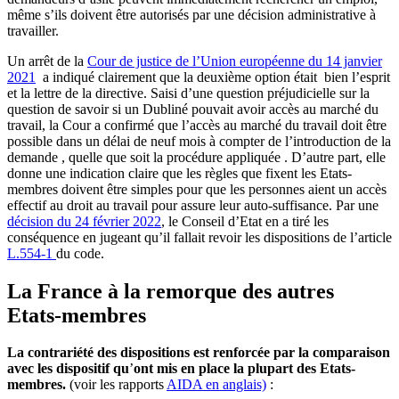
même s’ils doivent être autorisés par une décision administrative à
travailler.
Un arrêt de la
Cour de justice de l’Union européenne du 14 janvier
2021
a indiqué clairement que la deuxième option était bien l’esprit
et la lettre de la directive. Saisi d’une question préjudicielle sur la
question de savoir si un Dubliné pouvait avoir accès au marché du
travail, la Cour a confirmé que l’accès au marché du travail doit être
possible dans un délai de neuf mois à compter de l’introduction de la
demande , quelle que soit la procédure appliquée . D’autre part, elle
donne une indication claire que les règles que fixent les Etats-
membres doivent être simples pour que les personnes aient un accès
effectif au droit au travail pour assure leur auto-suffisance. Par une
décision du 24 février 2022
, le Conseil d’Etat en a tiré les
conséquence en jugeant qu’il fallait revoir les dispositions de l’article
L.554-1
du code.
La France à la remorque des autres
Etats-membres
La contrariété des dispositions est renforcée par la comparaison
avec les dispositif qu
’
ont mis en place la plupart des Etats-
membres.
(voir les rapports
AIDA en anglais)
: