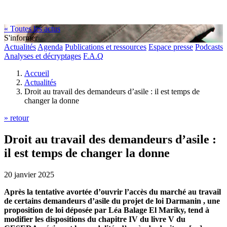
« Toutes les actus
S'informer
Actualités
Agenda
Publications et ressources
Espace presse
Podcasts
Analyses et décryptages
F.A.Q
Accueil
Actualités
Droit au travail des demandeurs d’asile : il est temps de
changer la donne
» retour
Droit au travail des demandeurs d’asile :
il est temps de changer la donne
20 janvier 2025
Après la tentative avortée d’ouvrir l’accès du marché au travail
de certains demandeurs d’asile du projet de loi Darmanin , une
proposition de loi déposée par Léa Balage El Mariky, tend à
modifier les dispositions du chapitre IV du livre V du