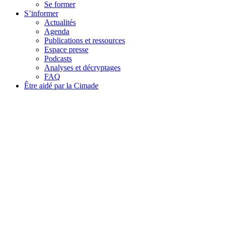
Se former
S’informer
Actualités
Agenda
Publications et ressources
Espace presse
Podcasts
Analyses et décryptages
FAQ
Être aidé par la Cimade