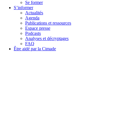
Se former
S’informer
Actualités
Agenda
Publications et ressources
Espace presse
Podcasts
Analyses et décryptages
FAQ
Être aidé par la Cimade