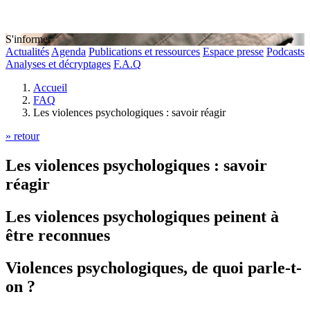
S'informer
Actualités
Agenda
Publications et ressources
Espace presse
Podcasts
Analyses et décryptages
F.A.Q
Accueil
FAQ
Les violences psychologiques : savoir réagir
» retour
Les violences psychologiques : savoir
réagir
Les violences psychologiques peinent à
être reconnues
Violences psychologiques, de quoi parle-t-
on ?