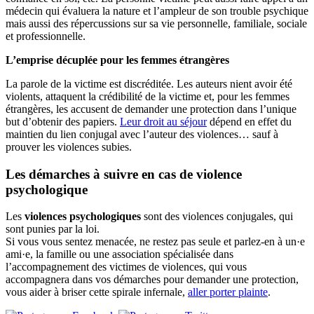
médecin qui évaluera la nature et l’ampleur de son trouble psychique
mais aussi des répercussions sur sa vie personnelle, familiale, sociale
et professionnelle.
L’emprise décuplée pour les femmes étrangères
La parole de la victime est discréditée. Les auteurs nient avoir été
violents, attaquent la crédibilité de la victime et, pour les femmes
étrangères, les accusent de demander une protection dans l’unique
but d’obtenir des papiers.
Leur droit au séjour
dépend en effet du
maintien du lien conjugal avec l’auteur des violences… sauf à
prouver les violences subies.
Les démarches à suivre en cas de violence
psychologique
Les
violences psychologiques
sont des violences conjugales, qui
sont punies par la loi.
Si vous vous sentez menacée, ne restez pas seule et parlez-en à un·e
ami·e, la famille ou une association spécialisée dans
l’accompagnement des victimes de violences, qui vous
accompagnera dans vos démarches pour demander une protection,
vous aider à briser cette spirale infernale,
aller porter plainte
.