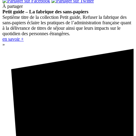
À partager
Petit guide – La fabrique des sans-papiers
Septième titre de la collection Petit guide, Refuser la fabrique des
sans-papiers éclaire les pratiques de l’administration française quant
à la délivrance de titres de séjour ainsi que leurs impacts sur le
quotidien des personnes étrangères.
en savoir +
»