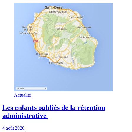
Actualité
Les enfants oubliés de la rétention
administrative
4 août 2026