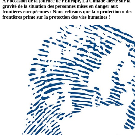
A l’occasion de la journée de l’Europe, La Cimade alerte sur la
gravité de la situation des personnes mises en danger aux
frontières européennes : Nous refusons que la « protection » des
frontières prime sur la protection des vies humaines !