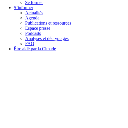
Se former
S’informer
Actualités
Agenda
Publications et ressources
Espace presse
Podcasts
Analyses et décryptages
FAQ
Être aidé par la Cimade