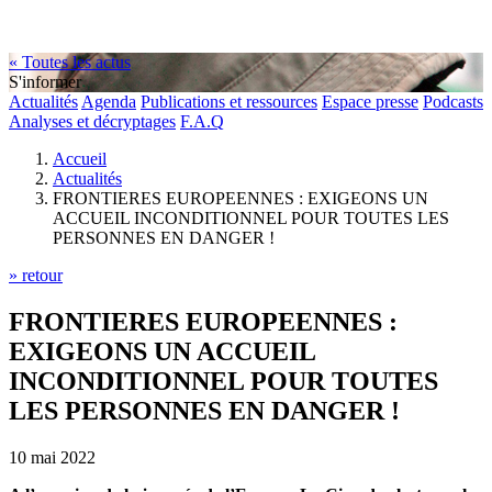
« Toutes les actus
S'informer
Actualités
Agenda
Publications et ressources
Espace presse
Podcasts
Analyses et décryptages
F.A.Q
Accueil
Actualités
FRONTIERES EUROPEENNES : EXIGEONS UN
ACCUEIL INCONDITIONNEL POUR TOUTES LES
PERSONNES EN DANGER !
» retour
FRONTIERES EUROPEENNES :
EXIGEONS UN ACCUEIL
INCONDITIONNEL POUR TOUTES
LES PERSONNES EN DANGER !
10 mai 2022