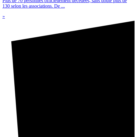
Plus de 70 personnes officiellement décédées, sans doute plus de
130 selon les associations. De ...
»